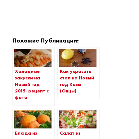
Похожие Публикации:
Холодные
Как украсить
закуски на
стол на Новый
Новый год
год Козы
2015, рецепт с
(Овцы)
фото
Блюда из
Салат из