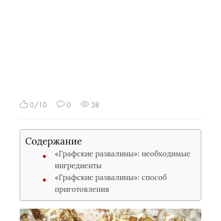
0/10
0
58
Содержание
«Графские развалины»: необходимые
ингредиенты
«Графские развалины»: способ
приготовления