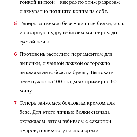
тонкой ниткой – как раз по этим разрезам –
и аккуратно потяните концы на себя.
Теперь займемся безе – яичные белки, соль
и сахарную пудру взбиваем миксером до
густой пены.
Противень застелите пергаментом для
выпечки, и чайной ложкой осторожно
выкладывайте безе на бумагу. Выпекать
безе нужно на 100 градусах примерно 60
минут.
Теперь займемся белковым кремом для
безе. Для этого яичные белки сначала
охлаждаем, затем взбиваем с сахарной
пудрой, понемногу всыпая орехи.