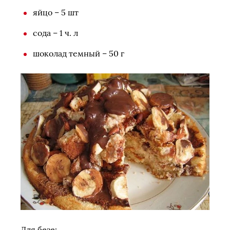
яйцо – 5 шт
сода – 1 ч. л
шоколад темный – 50 г
Для безе: