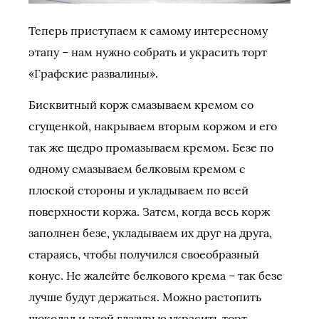
Теперь приступаем к самому интересному
этапу – нам нужно собрать и украсить торт
«Графские развалины».
Бисквитный корж смазываем кремом со
сгущенкой, накрываем вторым коржом и его
так же щедро промазываем кремом. Безе по
одному смазываем белковым кремом с
плоской стороны и укладываем по всей
поверхности коржа. Затем, когда весь корж
заполнен безе, укладываем их друг на друга,
стараясь, чтобы получился своеобразный
конус. Не жалейте белкового крема – так безе
лучше будут держаться. Можно растопить
шоколад и этой глазурью украсить торт,