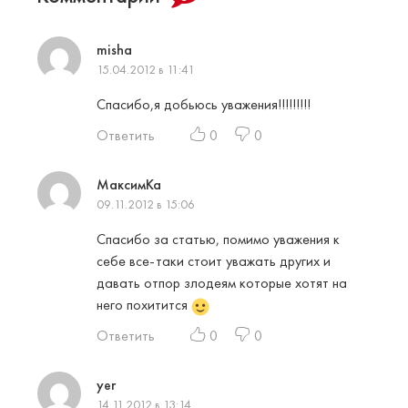
misha
15.04.2012 в 11:41
Спасибо,я добьюсь уважения!!!!!!!!!
Ответить
0
0
МаксимКа
09.11.2012 в 15:06
Спасибо за статью, помимо уважения к
себе все-таки стоит уважать других и
давать отпор злодеям которые хотят на
него похитится
Ответить
0
0
yer
14.11.2012 в 13:14