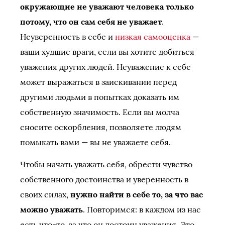
окружающие не уважают человека только
потому, что он сам себя не уважает
.
Неуверенность в себе и
низкая самооценка
—
ваши худшие враги, если вы хотите добиться
уважения других людей. Неуважение к себе
может выражаться в заискивании перед
другими людьми в попытках доказать им
собственную значимость. Если вы молча
сносите оскорбления, позволяете людям
помыкать вами — вы не уважаете себя.
Чтобы начать уважать себя, обрести чувство
собственного достоинства и уверенность в
своих силах,
нужно найти в себе то, за что вас
можно уважать
. Повторимся: в каждом из нас
есть что-то, за что он достоин уважения. Это