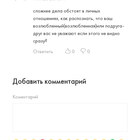
сложнее дела обстоят в личных
отношениях, как распознать, что ваш
возлюбленный(возлюбленная)или подруга-
друг вас не уважают если этого не видно
сразу?
Ответить
0
0
Добавить комментарий
Коментарий