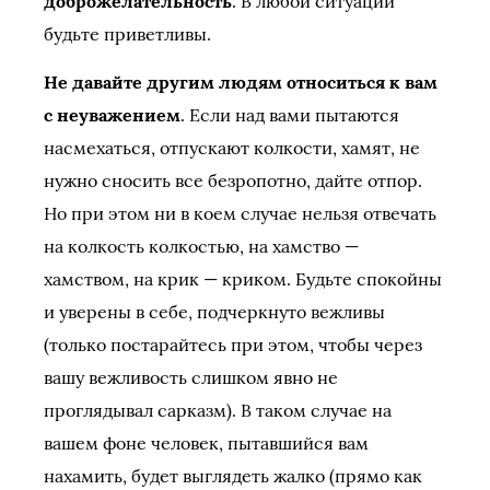
доброжелательность
. В любой ситуации
будьте приветливы.
Не давайте другим людям относиться к вам
с неуважением
. Если над вами пытаются
насмехаться, отпускают колкости, хамят, не
нужно сносить все безропотно, дайте отпор.
Но при этом ни в коем случае нельзя отвечать
на колкость колкостью, на хамство —
хамством, на крик — криком. Будьте спокойны
и уверены в себе, подчеркнуто вежливы
(только постарайтесь при этом, чтобы через
вашу вежливость слишком явно не
проглядывал сарказм). В таком случае на
вашем фоне человек, пытавшийся вам
нахамить, будет выглядеть жалко (прямо как