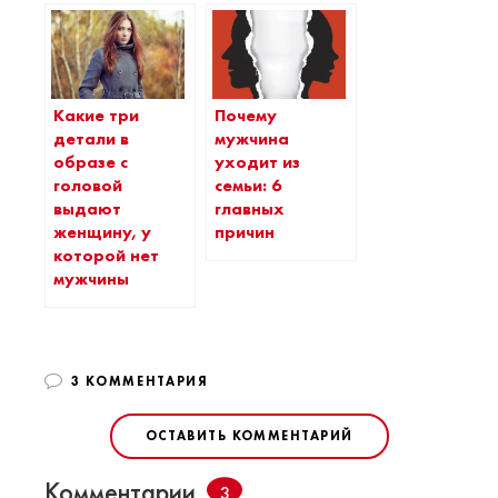
Какие три
Почему
детали в
мужчина
образе с
уходит из
головой
семьи: 6
выдают
главных
женщину, у
причин
которой нет
мужчины
3 КОММЕНТАРИЯ
ОСТАВИТЬ КОММЕНТАРИЙ
Комментарии
3