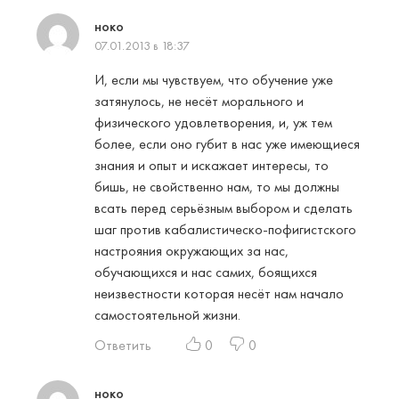
ноко
07.01.2013 в 18:37
И, если мы чувствуем, что обучение уже
затянулось, не несёт морального и
физического удовлетворения, и, уж тем
более, если оно губит в нас уже имеющиеся
знания и опыт и искажает интересы, то
бишь, не свойственно нам, то мы должны
всать перед серьёзным выбором и сделать
шаг против кабалистическо-пофигистского
настрояния окружающих за нас,
обучающихся и нас самих, боящихся
неизвестности которая несёт нам начало
самостоятельной жизни.
Ответить
0
0
ноко