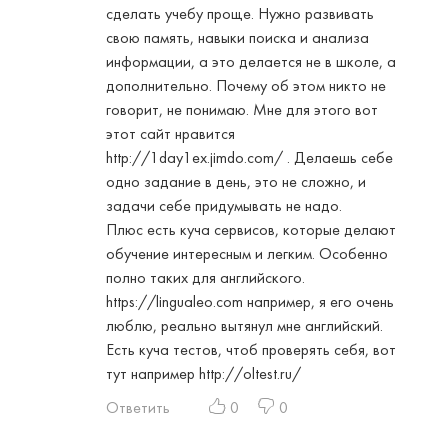
сделать учебу проще. Нужно развивать
свою память, навыки поиска и анализа
информации, а это делается не в школе, а
дополнительно. Почему об этом никто не
говорит, не понимаю. Мне для этого вот
этот сайт нравится
http://1day1ex.jimdo.com/
. Делаешь себе
одно задание в день, это не сложно, и
задачи себе придумывать не надо.
Плюс есть куча сервисов, которые делают
обучение интересным и легким. Особенно
полно таких для английского.
https://lingualeo.com
например, я его очень
люблю, реально вытянул мне английский.
Есть куча тестов, чтоб проверять себя, вот
тут например
http://oltest.ru/
Ответить
0
0