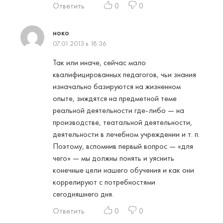
Ответить
0
0
ноко
07.01.2013 в 18:36
Так или иначе, сейчас мало
квалифицированных педагогов, чьи знания
изначально базируются на жизненном
опыте, зиждятся на предметной теме
реальной деятельности где-либо — на
производстве, театальной деятельности,
деятельности в лечебном учреждении и т. п.
Поэтому, вспомнив первый вопрос — «для
чего» — мы должны понять и уяснить
конечные цели нашего обучения и как они
коррелируют с потребностями
сегодняшнего дня.
Ответить
0
0