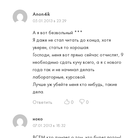
Anon4ik
05.01.2013 в 23:29
А я вот безвольный ***
Я даже не стал читать до конца, хотя
уверен, статья то хорошая.
Господи, меня вот прямо сейчас отчислят, 9
необходимо сдать кучу всего, а я с нового
года так и не начинал делать
лабораторные, курсовой.
Лучше уж убейте меня кто нибудь, такие
дела.
Ответить
0
0
ноко
07.01.2013 в 18:32
ВСЕМ кто думает о том, что будет потом!