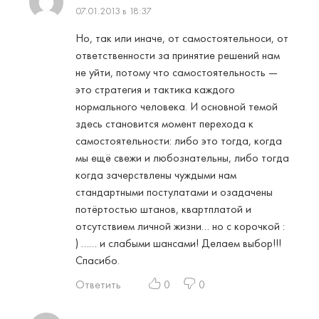
07.01.2013 в 18:37
Но, так или иначе, от самостоятельноси, от
ответственности за принятие решений нам
не уйти, потому что самостоятельность —
это стратегия и тактика каждого
нормального человека. И основной темой
здесь становится момент перехода к
самостоятельности: либо это тогда, когда
мы ещё свежи и любознательны, либо тогда
когда зачерствлены чуждыми нам
стандартными постулатами и озадачены
потёртостью штанов, квартплатой и
отсутствием личной жизни… но с корочкой :
) …… и слабыми шансами! Делаем выбор!!!
Спасибо.
Ответить
0
0