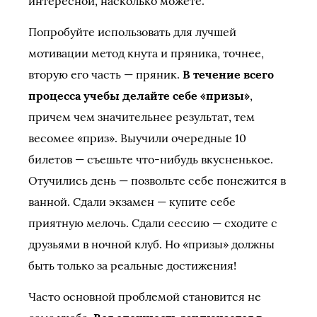
интересной, насколько можете.
Попробуйте использовать для лучшей
мотивации метод кнута и пряника, точнее,
вторую его часть — пряник.
В течение всего
процесса учебы делайте себе «призы»
,
причем чем значительнее результат, тем
весомее «приз». Выучили очередные 10
билетов — съешьте что-нибудь вкусненькое.
Отучились день — позвольте себе понежится в
ванной. Сдали экзамен — купите себе
приятную мелочь. Сдали сессию — сходите с
друзьями в ночной клуб. Но «призы» должны
быть только за реальные достижения!
Часто основной проблемой становится не