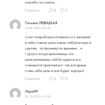
спасибо за советы
Ответить
0
0
Татьяна ЛЕВИЦКАЯ
31.08.2012 в 05:57
стоит попробовать!главное-это желание!
я себе ставлю цели какие-либо(сегодня я
сделаю…за промежуток времени… и
т.д)зато когда выполняешь эти
цели,начинаешь собой гордиться и
становится приятнее.вот так всё время
ставь себе цель-и всё будет хорошо!
Ответить
0
0
Лера99
29.10.2012 в 20:14