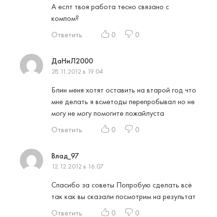
А еслт твоя работа тесно связано с
компом?
Ответить
0
0
ДаНиЛ2000
28.11.2012 в 19:04
Блин меня хотят оставить на втарой год что
мне делать я всметоды перепробывал но не
могу не могу помогите пожайлуста
Ответить
0
0
Влад_97
12.12.2012 в 16:07
Спасибо за советы Попробую сделать всё
так как вы сказали посмотрим на результат
Ответить
0
0