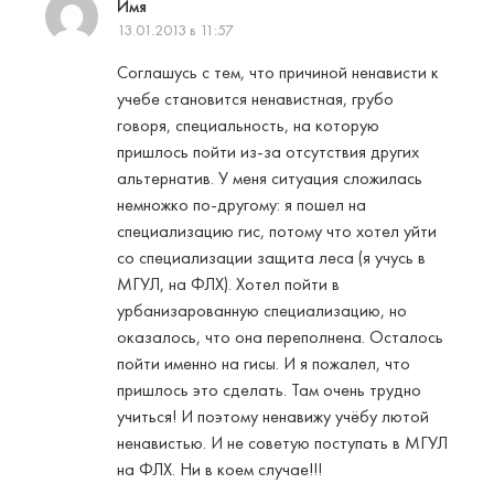
Имя
13.01.2013 в 11:57
Соглашусь с тем, что причиной ненависти к
учебе становится ненавистная, грубо
говоря, специальность, на которую
пришлось пойти из-за отсутствия других
альтернатив. У меня ситуация сложилась
немножко по-другому: я пошел на
специализацию гис, потому что хотел уйти
со специализации защита леса (я учусь в
МГУЛ, на ФЛХ). Хотел пойти в
урбанизарованную специализацию, но
оказалось, что она переполнена. Осталось
пойти именно на гисы. И я пожалел, что
пришлось это сделать. Там очень трудно
учиться! И поэтому ненавижу учёбу лютой
ненавистью. И не советую поступать в МГУЛ
на ФЛХ. Ни в коем случае!!!