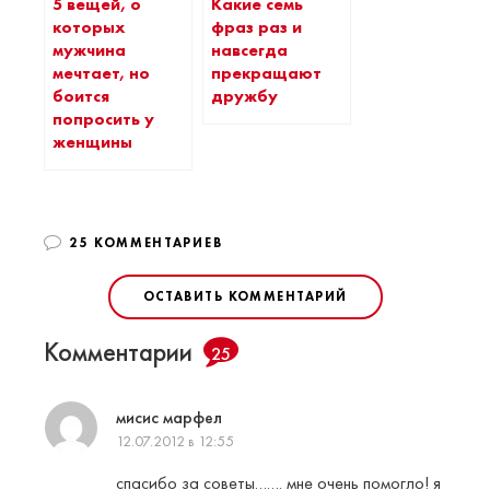
5 вещей, о
Какие семь
которых
фраз раз и
мужчина
навсегда
мечтает, но
прекращают
боится
дружбу
попросить у
женщины
25 КОММЕНТАРИЕВ
ОСТАВИТЬ КОММЕНТАРИЙ
Комментарии
25
мисис марфел
12.07.2012 в 12:55
спасибо за советы……. мне очень помогло! я