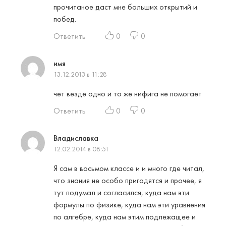
прочитаное даст мне больших открытий и
побед.
Ответить
0
0
имя
13.12.2013 в 11:28
чет везде одно и то же нифига не помогает
Ответить
0
0
Владиславка
12.02.2014 в 08:51
Я сам в восьмом классе и и много где читал,
что знания не особо пригодятся и прочее, я
тут подумал и согласился, куда нам эти
формулы по физике, куда нам эти уравнения
по алгебре, куда нам этим подлежащее и