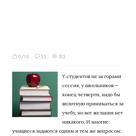
0/10
25
315
У студентов не за горами
сессия, у школьников —
конец четверти, надо бы
вплотную приниматься за
учебу, но вот желания нет
никакого. И многие
учащиеся задаются одним и тем же вопросом: