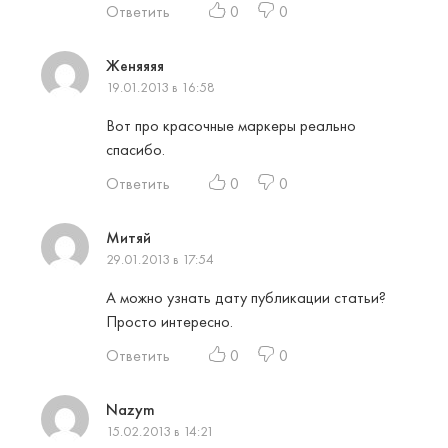
Ответить
0
0
Женяяяя
19.01.2013 в 16:58
Вот про красочные маркеры реально
спасибо.
Ответить
0
0
Митяй
29.01.2013 в 17:54
А можно узнать дату публикации статьи?
Просто интересно.
Ответить
0
0
Nazym
15.02.2013 в 14:21