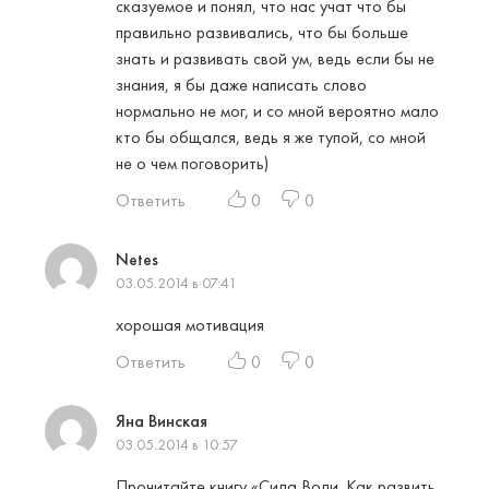
сказуемое и понял, что нас учат что бы
правильно развивались, что бы больше
знать и развивать свой ум, ведь если бы не
знания, я бы даже написать слово
нормально не мог, и со мной вероятно мало
кто бы общался, ведь я же тупой, со мной
не о чем поговорить)
Ответить
0
0
Netes
03.05.2014 в 07:41
хорошая мотивация
Ответить
0
0
Яна Винская
03.05.2014 в 10:57
Прочитайте книгу «Сила Воли. Как развить