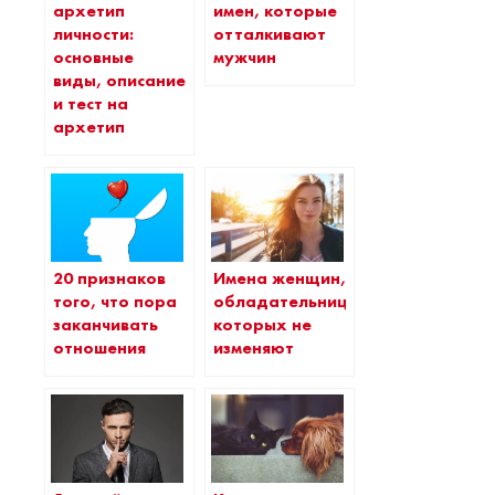
архетип
имен, которые
личности:
отталкивают
основные
мужчин
виды, описание
и тест на
архетип
20 признаков
Имена женщин,
того, что пора
обладательницы
заканчивать
которых не
отношения
изменяют