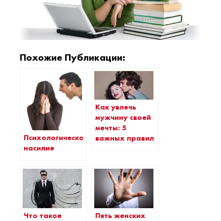
Похожие Публикации:
Как увлечь
мужчину своей
мечты: 5
Психологическое
важных правил
насилие
Что такое
Пять женских