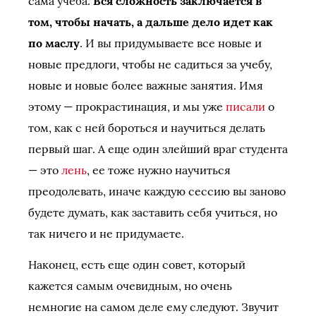
сама учеба.
Вся сложность заключается в
том, чтобы начать, а дальше дело идет как
по маслу
. И вы придумываете все новые и
новые предлоги, чтобы не садиться за учебу,
новые и новые более важные занятия. Имя
этому — прокрастинация, и мы уже
писали
о
том, как с ней бороться и научиться делать
первый шаг. А еще один злейший враг студента
— это
лень
, ее тоже нужно научиться
преодолевать, иначе каждую сессию вы заново
будете думать, как заставить себя учиться, но
так ничего и не придумаете.
Наконец, есть еще один совет, который
кажется самым очевидным, но очень
немногие на самом деле ему следуют. Звучит