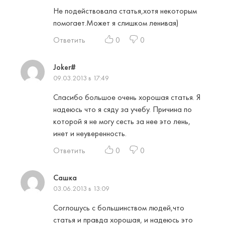
Не подействовала статья,хотя некоторым
помогает.Может я слишком ленивая)
Ответить
0
0
Joker#
09.03.2013 в 17:49
Спасибо большое очень хорошая статья. Я
надеюсь что я сяду за учебу. Причина по
которой я не могу сесть за нее это лень,
инет и неуверенность.
Ответить
0
0
Cашка
03.06.2013 в 13:09
Соглошусь с большинством людей,что
статья и правда хорошая, и надеюсь это