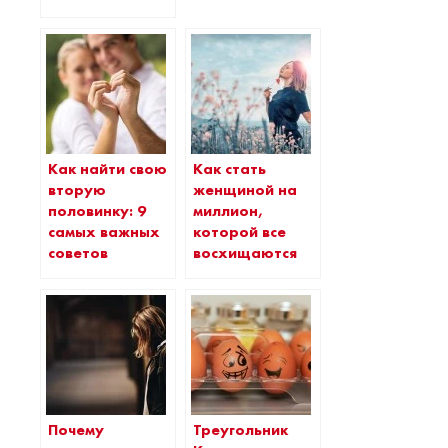
Как найти свою
Как стать
вторую
женщиной на
половинку: 9
миллион,
самых важных
которой все
советов
восхищаются
Почему
Треугольник