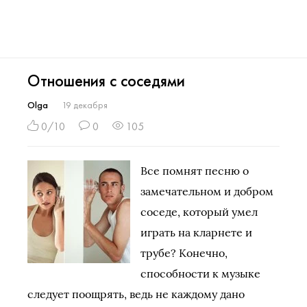
Отношения с соседями
Olga
19 декабря
0/10
0
105
Все помнят песню о
замечательном и добром
соседе, который умел
играть на кларнете и
трубе? Конечно,
способности к музыке
следует поощрять, ведь не каждому дано