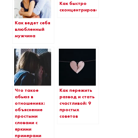
Как быстро
сконцентрироваться
Как ведет себя
влюбленный
мужчина
Что такое
Как пережить
абьюз в
развод и стать
отношениях:
счастливой: 9
объяснение
простых
простыми
советов
словами с
яркими
примерами