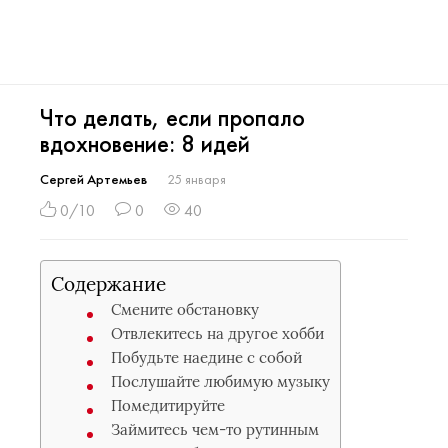
Что делать, если пропало
вдохновение: 8 идей
Сергей Артемьев
25 января
0/10
0
40
Содержание
Смените обстановку
Отвлекитесь на другое хобби
Побудьте наедине с собой
Послушайте любимую музыку
Помедитируйте
Займитесь чем-то рутинным