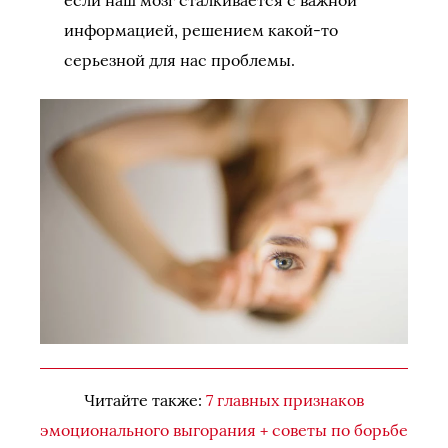
информацией, решением какой-то
серьезной для нас проблемы.
Читайте также:
7 главных признаков
эмоционального выгорания + советы по борьбе