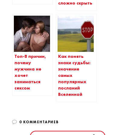
сложно скрыть
Топ-8 причин,
Как понять
почему
знаки судьбы:
мужчина не
значение
хочет
самых
заниматься
популярных
сексом
посланий
Вселенной
0 КОММЕНТАРИЕВ