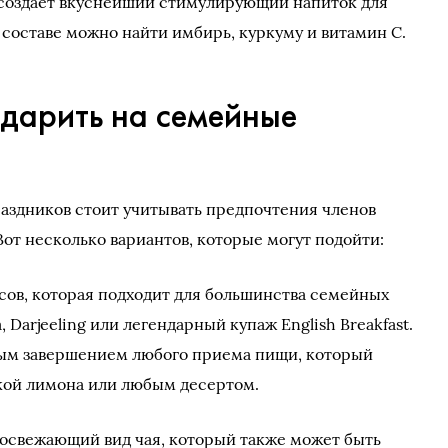
создает вкуснейший стимулирующий напиток для
составе можно найти имбирь, куркуму и витамин С.
 дарить на семейные
аздников стоит учитывать предпочтения членов
от несколько вариантов, которые могут подойти:
усов, которая подходит для большинства семейных
 Darjeeling или легендарный купаж English Breakfast.
ым завершением любого приема пищи, который
кой лимона или любым десертом.
и освежающий вид чая, который также может быть