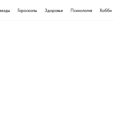
везды
Гороскопы
Здоровье
Психология
Хобби