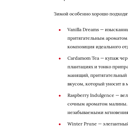
Зимой особенно хорошо подходя
Vanilla Dreams — изыскан
притягательным ароматом 
композиция идеального от
Cardamom Tea — купаж чер
плантациях и тонко прип
манящий, притягательный 
вкусом, который уносит в 
Raspberry Indulgence — в
сочным ароматом малины. 
незабываемыми мгновения
Winter Prune — элегантный