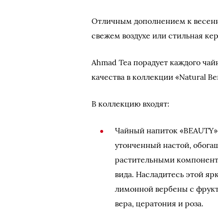
Отличным дополнением к весенн
свежем воздухе или стильная ке
Ahmad Tea порадует каждого чай
качества в коллекции «Natural Ben
В коллекцию входят:
Чайный напиток «BEAUTY».
утонченный настой, обог
растительными компонента
вида. Насладитесь этой я
лимонной вербены с фрукт
вера, цератония и роза.