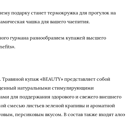
ему подарку станет термокружка для прогулок на
рамическая чашка для вашего чаепития.
ного гурмана разнообразием купажей высшего
efits».
 Травяной купаж «BEAUTY» представляет собой
ащенный натуральными стимулирующими
ми для поддержания здорового и свежего внешнего
ркой смесью листьев зеленой крапивы и ароматной
овым, персиковым вкусом. В состав также входят алоэ