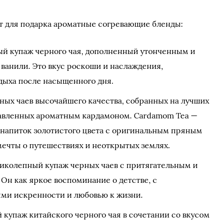
т для подарка ароматные согревающие бленды:
ный купаж черного чая, дополненный утонченным и
ванили. Это вкус роскоши и наслаждения,
дыха после насыщенного дня.
ных чаев высочайшего качества, собранных на лучших
равленных ароматным кардамоном. Cardamom Tea —
напиток золотистого цвета с оригинальным пряным
мечты о путешествиях и неоткрытых землях.
еликолепный купаж черных чаев с притягательным и
Он как яркое воспоминание о детстве, с
ми искренности и любовью к жизни.
 купаж китайского черного чая в сочетании со вкусом