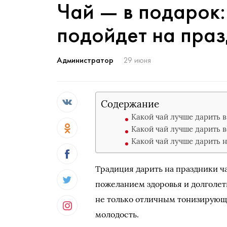
Чай — в подарок:
подойдет на праз
Администратор
29 июня
Содержание
Какой чай лучше дарить в
Какой чай лучше дарить 
Какой чай лучше дарить 
Традиция дарить на праздники ча
пожеланием здоровья и долголет
не только отличным тонизирующ
молодость.