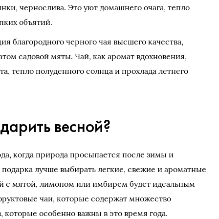
инки, чернослива. Это уют домашнего очага, тепло
пких объятий.
ия благородного черного чая высшего качества,
том садовой мяты. Чай, как аромат вдохновения,
а, тепло полуденного солнца и прохлада летнего
дарить весной?
ода, когда природа просыпается после зимы и
о подарка лучше выбирать легкие, свежие и ароматные
ай с мятой, лимоном или имбирем будет идеальным
фруктовые чаи, которые содержат множество
 которые особенно важны в это время года.