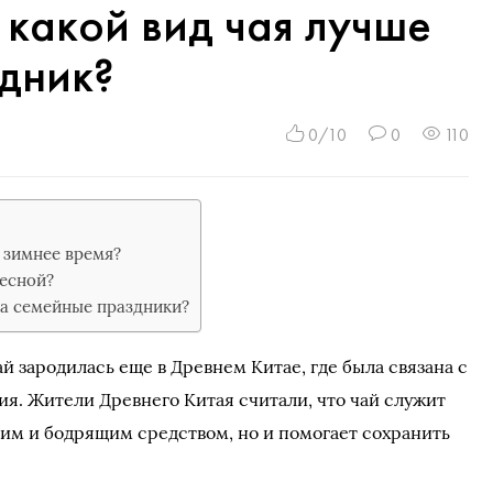
 какой вид чая лучше
дник?
0/10
0
110
 зимнее время?
весной?
на семейные праздники?
й зародилась еще в Древнем Китае, где была связана с
ия. Жители Древнего Китая считали, что чай служит
им и бодрящим средством, но и помогает сохранить