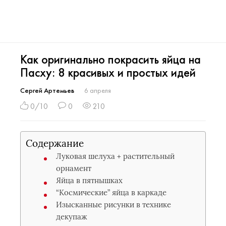
Как оригинально покрасить яйца на
Пасху: 8 красивых и простых идей
Сергей Артемьев
6 апреля
0/10
0
210
Содержание
Луковая шелуха + растительный
орнамент
Яйца в пятнышках
“Космические” яйца в каркаде
Изысканные рисунки в технике
декупаж