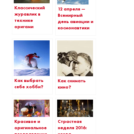
Классический
12 апреля —
журавлик в
Всемирный
технике
день авиации и
оригами
космонавтики
Как выбрать
Как снимать
себе хобби?
кино?
Красивое и
Страстная
оригинальное
неделя 2016:
поздравление
когда