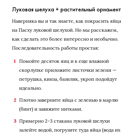
Луковая шелуха + растительный орнамент
Наверняка вы и так знаете, как покрасить яйца
на Пасху луковой шелухой. Но мы расскажем,
как сделать это более интересно и необычно.
Последовательность работы простая:
Помойте десяток яиц и к еще влажной
скорлупке приложите листочки зелени —
петрушка, кинза, базилик, укроп подойдут
идеально.
Плотно заверните яйца с зеленью в марлю
(бинт) и завяжите нитками.
Примерно 2-3 стакана луковой шелухи
залейте водой, погрузите туда яйца (вода их