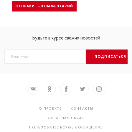
Будьте в курсе свежих новостей
ПОДПИСАТЬСЯ
О ПРОЕКТЕ
КОНТАКТЫ
ОБРАТНАЯ СВЯЗЬ
ПОЛЬЗОВАТЕЛЬСКОЕ СОГЛАШЕНИЕ