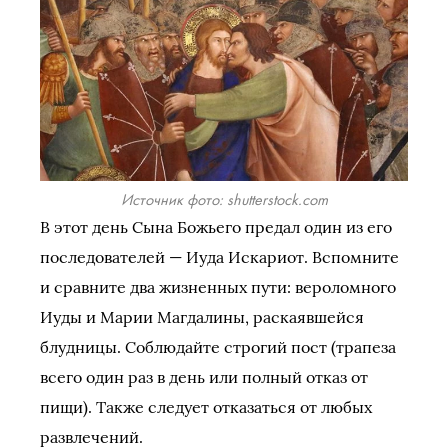
Источник фото: shutterstock.com
В этот день Сына Божьего предал один из его
последователей — Иуда Искариот. Вспомните
и сравните два жизненных пути: вероломного
Иуды и Марии Магдалины, раскаявшейся
блудницы. Соблюдайте строгий пост (трапеза
всего один раз в день или полный отказ от
пищи). Также следует отказаться от любых
развлечений.