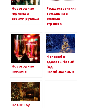
Новогодние
Рождественские
гирлянды
традиции в
своими руками
разных
странах
4 способа
сделать Новый
Новогодние
Год
приметы
незабываемым
Новый Год –