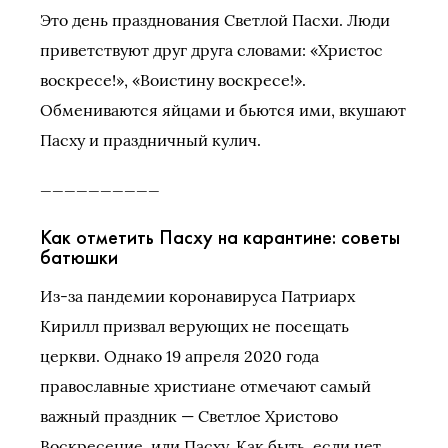
Это день празднования Светлой Пасхи. Люди
приветствуют друг друга словами: «Христос
воскресе!», «Воистину воскресе!».
Обмениваются яйцами и бьются ими, вкушают
Пасху и праздничный кулич.
__________
Как отметить Пасху на карантине: советы
батюшки
Из-за пандемии коронавируса Патриарх
Кирилл призвал верующих не посещать
церкви. Однако 19 апреля 2020 года
православные христиане отмечают самый
важный праздник — Светлое Христово
Воскресение, или Пасху. Как быть, если нет