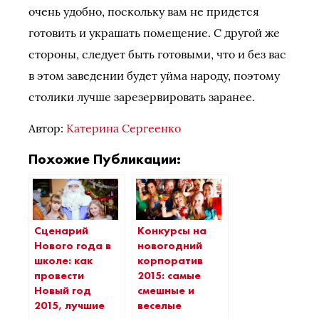
очень удобно, поскольку вам не придется
готовить и украшать помещение. С другой же
стороны, следует быть готовыми, что и без вас
в этом заведении будет уйма народу, поэтому
столики лучше зарезервировать заранее.
Автор:
Катерина Сергеенко
Похожие Публикации:
Сценарий
Конкурсы на
Нового года в
новогодний
школе: как
корпоратив
провести
2015: самые
Новый год
смешные и
2015, лучшие
веселые