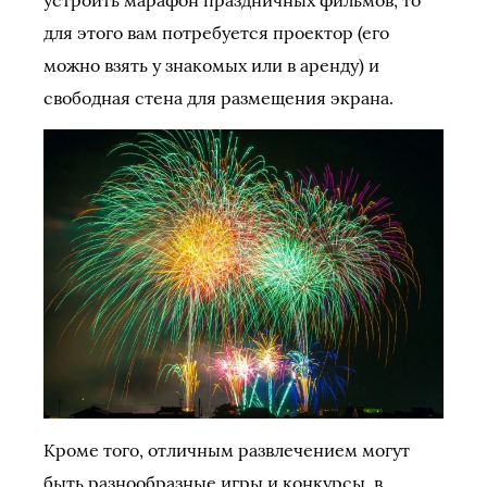
устроить марафон праздничных фильмов, то
для этого вам потребуется проектор (его
можно взять у знакомых или в аренду) и
свободная стена для размещения экрана.
Кроме того, отличным развлечением могут
быть разнообразные игры и конкурсы, в