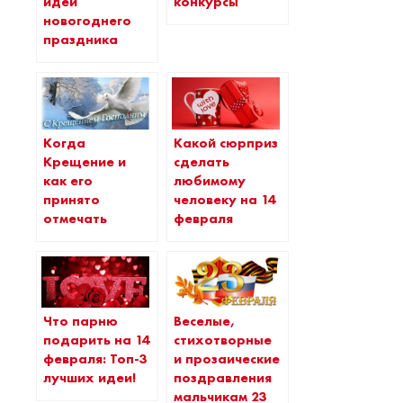
идеи
конкурсы
новогоднего
праздника
Когда
Какой сюрприз
Крещение и
сделать
как его
любимому
принято
человеку на 14
отмечать
февраля
Что парню
Веселые,
подарить на 14
стихотворные
февраля: Топ-3
и прозаические
лучших идеи!
поздравления
мальчикам 23