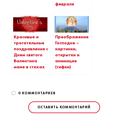
февраля
Красивые и
Преображение
трогательные
Господне –
поздравления с
картинки,
Днем святого
открытки и
Валентина
анимация
маме в стихах
(гифки)
0 КОММЕНТАРИЕВ
ОСТАВИТЬ КОММЕНТАРИЙ