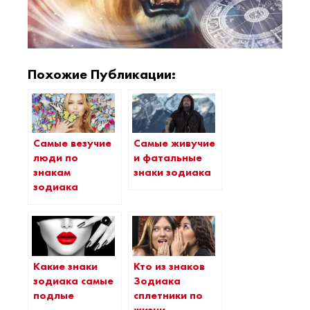
Похожие Публикации:
Самые везучие
Самые живучие
люди по
и фатальные
знакам
знаки зодиака
зодиака
Какие знаки
Кто из знаков
зодиака самые
Зодиака
подлые
сплетники по
жизни