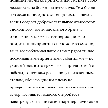
позволит им легко при желании сменить свою
должность на более значительную. Тем более
что дома период покоя конца зимы — начала
весны создаст доброжелательную атмосферу
спокойного, почти идеального брака. В
отношениях также в этот период можно
ожидать лишь приятных перемен: возможно,
ваша возлюбленная чаще станет радовать вас
неожиданными приятными событиями — не
удивляйтесь в это время года, придя домой с
работы, лепесткам роз на полу и зажженным
свечам, обещающим ни к чему не
приуроченный внеплановый романтический
вечер. Не ищите подвоха, откройтесь
навстречу фантазии вашей партнерши-и такие