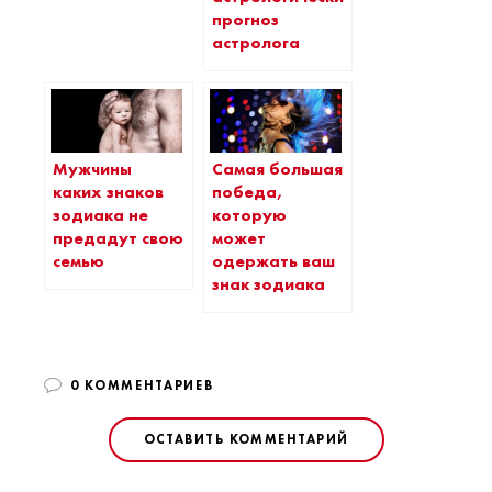
прогноз
астролога
Мужчины
Самая большая
каких знаков
победа,
зодиака не
которую
предадут свою
может
семью
одержать ваш
знак зодиака
0 КОММЕНТАРИЕВ
ОСТАВИТЬ КОММЕНТАРИЙ