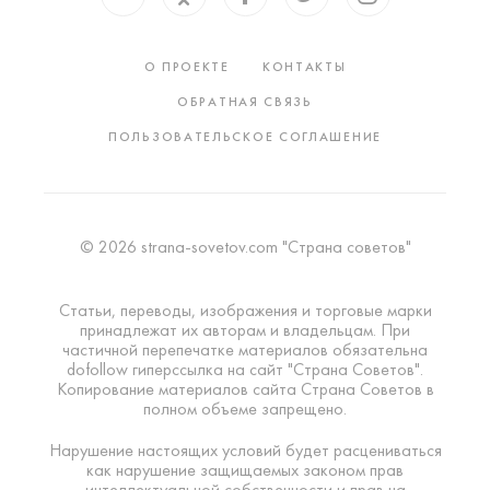
О ПРОЕКТЕ
КОНТАКТЫ
ОБРАТНАЯ СВЯЗЬ
ПОЛЬЗОВАТЕЛЬСКОЕ СОГЛАШЕНИЕ
© 2026 strana-sovetov.com "Страна советов"
Статьи, переводы, изображения и торговые марки
принадлежат их авторам и владельцам. При
частичной перепечатке материалов обязательна
dofollow гиперссылка на сайт "Страна Советов".
Копирование материалов сайта Страна Советов в
полном объеме запрещено.
Нарушение настоящих условий будет расцениваться
как нарушение защищаемых законом прав
интеллектуальной собственности и прав на