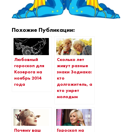
Похожие Публикации:
Любовный
Сколько лет
гороскоп для
живут разные
Козерога на
знаки Зодиака:
ноябрь 2014
кто
года
долгожитель, а
кто умрет
молодым
Почему ваш
Гороскоп на