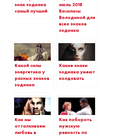
знак зодиака
июль 2018
самый лучший
Василисы
Володиной для
всех знаков
зодиака
Какой силы
Какие знаки
энергетика у
зодиака умеют
разных знаков
колдовать
зодиака
Как мы
Как побороть
отталкиваем
мужскую
любовь в
ревность по