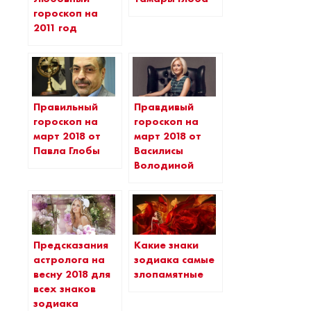
гороскоп на
2011 год
Правильный
Правдивый
гороскоп на
гороскоп на
март 2018 от
март 2018 от
Павла Глобы
Василисы
Володиной
Предсказания
Какие знаки
астролога на
зодиака самые
весну 2018 для
злопамятные
всех знаков
зодиака