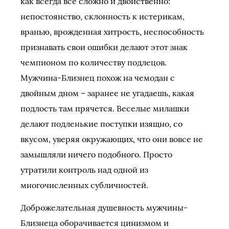
как всегда все сложно и двойственно:
непостоянство, склонность к истерикам,
вранью, врожденная хитрость, неспособность
признавать свои ошибки делают этот знак
чемпионом по количеству подлецов.
Мужчина-Близнец похож на чемодан с
двойным дном – заранее не угадаешь, какая
подлость там прячется. Веселые милашки
делают подленькие поступки изящно, со
вкусом, уверяя окружающих, что они вовсе не
замышляли ничего подобного. Просто
утратили контроль над одной из
многочисленных субличностей.
Доброжелательная душевность мужчины-
Близнеца оборачивается цинизмом и