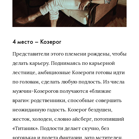
4 место – Козерог
Представители этого племени рождены, чтобы
делать карьеру. Поднимаясь по карьерной
лестнице, амбициозные Козероги готовы идти
по головам, сделать любую подлость. Из числа
мужчин-Козерогов получаются «близкие
враги»: родственники, способные совершить
неожиданную гадость. Козерог бездушен,
жесток, холоден, словно айсберг, потопивший
«Титаник». Подлости делает скучно, без
«огонька» и полета фантазии, зато мстителен,