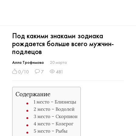
Под какими знаками зодиака
рождается больше всего мужчин-
подлецов
Алла Трофимова
20 марта
0/10
7
481
Содержание
1 место – Близнецы
2 место – Водолей
3 место – Скорпион
4 место – Козерог
5 место – Рыбы