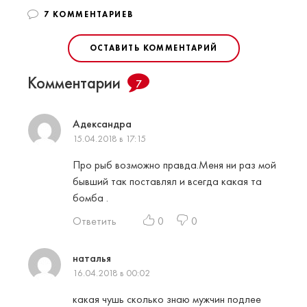
7 КОММЕНТАРИЕВ
ОСТАВИТЬ КОММЕНТАРИЙ
Комментарии
7
Адександра
15.04.2018 в 17:15
Про рыб возможно правда.Меня ни раз мой
бывший так поставлял и всегда какая та
бомба .
Ответить
0
0
наталья
16.04.2018 в 00:02
какая чушь сколько знаю мужчин подлее