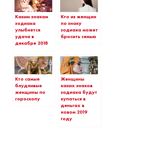
Каким знакам
Кто из женщин
зодиака
по знаку
улыбнется
зодиака может
удача в
бросить семью
декабре 2018
Кто самые
Женщины
блудливые
каких знаков
женщины по
зодиака будут
гороскопу
купаться в
деньгах в
новом 2019
году