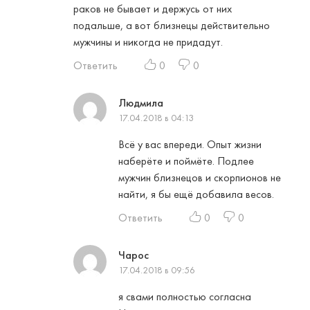
раков не бывает и держусь от них
подальше, а вот близнецы действительно
мужчины и никогда не придадут.
Ответить
0
0
Людмила
17.04.2018 в 04:13
Всё у вас впереди. Опыт жизни
наберёте и поймёте. Подлее
мужчин близнецов и скорпионов не
найти, я бы ещё добавила весов.
Ответить
0
0
Чарос
17.04.2018 в 09:56
я свами полностью согласна