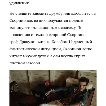
удивления.
Не спешите заводить дружбу или влюбляться в
Скорпионов: из них получаются подлые
манипуляторы, склонные к садизму. По
сравнению с темной стороной Скорпиона,
граф Дракула – милый Колобок. Наделенный
фантастической интуицией, Скорпион легко
читает в чужих душах, а сам всегда скрыт
плотной завесой.