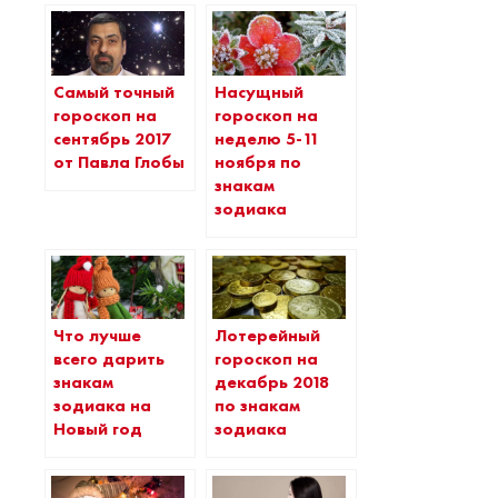
Самый точный
Насущный
гороскоп на
гороскоп на
сентябрь 2017
неделю 5-11
от Павла Глобы
ноября по
знакам
зодиака
Что лучше
Лотерейный
всего дарить
гороскоп на
знакам
декабрь 2018
зодиака на
по знакам
Новый год
зодиака