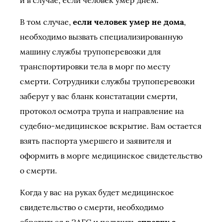
и в случае, если человек умер днем.
В том случае,
если человек умер не дома
,
необходимо вызвать специализированную
машину службы трупоперевозки для
транспортировки тела в морг по месту
смерти. Сотрудники службы трупоперевозки
заберут у вас бланк констатации смерти,
протокол осмотра трупа и направление на
судебно-медицинское вскрытие. Вам остается
взять паспорта умершего и заявителя и
оформить в морге медицинское свидетельство
о смерти.
Когда у вас на руках будет медицинское
свидетельство о смерти, необходимо