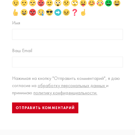
Имя
Ваш Email
Нажимая на кнопку "Отправить комментарий", я даю
согласие на
обработку персональных данных
и
принимаю
политику конфиденциальности.