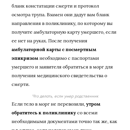
бланк констатации смерти и протокол
осмотра трупа. Взамен они дадут вам бланк
направления в поликлинику, по которому вы
получите амбулаторную карту умершего, если
ее нет на руках. После получения
амбулаторной карты с посмертным
эпикризом
необходимо с паспортами
умершего и заявителя обратиться в морг для
получения медицинского свидетельства о
смерти.
Что делать, если умер родственник
Если тело в морг не перевозили,
утром
обратитесь к поликлинику
со всеми
необходимыми документами точно так же, как