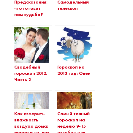
Предсказания:
Самодельный
что готовит
телескоп
нам судьба?
Свадебный
Гороскоп на
гороскоп 2012.
2013 год: Овен
Часть 2
Как измерить
Самый точный
влажность
гороскоп на
воздуха дома:
неделю 9-15
норма и то, как
октября для