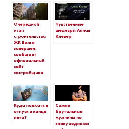
Очередной
Чувственные
этап
шедевры Алисы
строительства
Клевер
ЖК Волга
завершен,
сообщает
официальный
сайт
застройщика
Куда поехать в
Самые
отпуск в конце
брутальные
лета?
мужчины по
знаку зодиака: