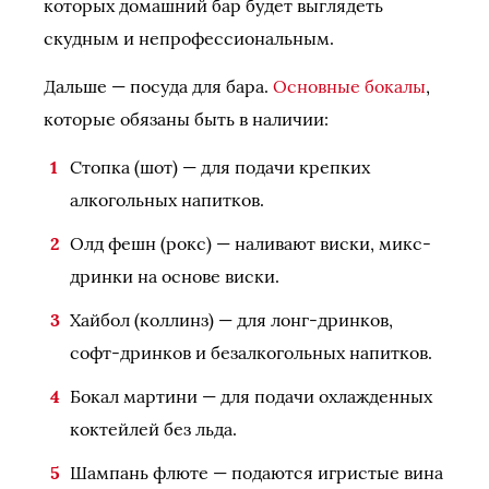
которых домашний бар будет выглядеть
скудным и непрофессиональным.
Дальше — посуда для бара.
Основные бокалы
,
которые обязаны быть в наличии:
Стопка (шот) — для подачи крепких
алкогольных напитков.
Олд фешн (рокс) — наливают виски, микс-
дринки на основе виски.
Хайбол (коллинз) — для лонг-дринков,
софт-дринков и безалкогольных напитков.
Бокал мартини — для подачи охлажденных
коктейлей без льда.
Шампань флюте — подаются игристые вина