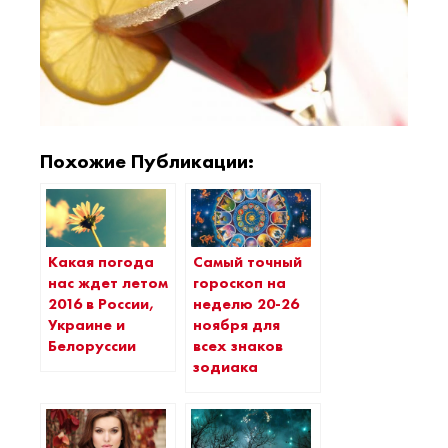
Похожие Публикации:
Какая погода
Самый точный
нас ждет летом
гороскоп на
2016 в России,
неделю 20-26
Украине и
ноября для
Белоруссии
всех знаков
зодиака