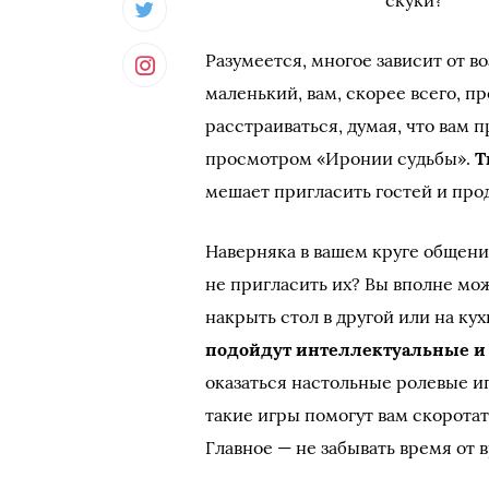
скуки?
Разумеется, многое зависит от в
маленький, вам, скорее всего, п
расстраиваться, думая, что вам 
просмотром «Иронии судьбы».
Т
мешает пригласить гостей и про
Наверняка в вашем круге общени
не пригласить их? Вы вполне мож
накрыть стол в другой или на кух
подойдут интеллектуальные и
оказаться настольные ролевые и
такие игры помогут вам скоротать
Главное — не забывать время от 