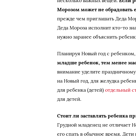
несколько важных вещей.
Если р
Морозом может не обрадовать ег
прежде чем приглашать Деда Мор
Деда Мороза исполнит кто-то зна
нужно заранее объяснить ребенку
Планируя Новый год с ребенком
младше ребенок, тем менее м
внимание уделите праздничному 
на Новый год, для желудка ребе
для ребенка (детей)
отдельный с
для детей.
Стоит ли заставлять ребенка 
Грудной младенец не отличает Но
его спать в обычное время. Дет