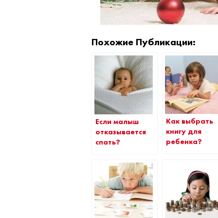
Похожие Публикации:
Как выбрать
Если малыш
книгу для
отказывается
ребенка?
спать?