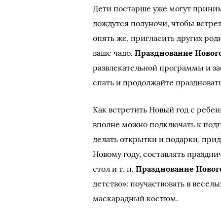
Дети постарше уже могут принима
дождутся полуночи, чтобы встрет
опять же, пригласить других род
ваше чадо.
Празднование Нового 
развлекательной программы и зас
спать и продолжайте праздноват
Как встретить Новый год с ребе
вполне можно подключать к подг
делать открытки и подарки, при
Новому году, составлять праздни
стол и т. п.
Празднование Нового
детство»: поучаствовать в весел
маскарадный костюм.