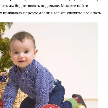
шить им бодрствовать подольше. Можете пойти
х признаках переутомления все же уложите его спать.