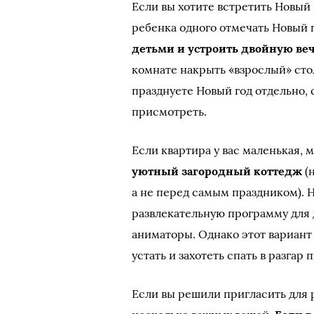
Если вы хотите встретить Новый 
ребенка одного отмечать Новый 
детьми и устроить двойную ве
комнате накрыть «взрослый» стол
празднуете Новый год отдельно, 
присмотреть.
Если квартира у вас маленькая,
уютный загородный коттедж
(н
а не перед самым праздником). 
развлекательную программу для 
аниматоры. Однако этот вариант 
устать и захотеть спать в разгар 
Если вы решили пригласить для 