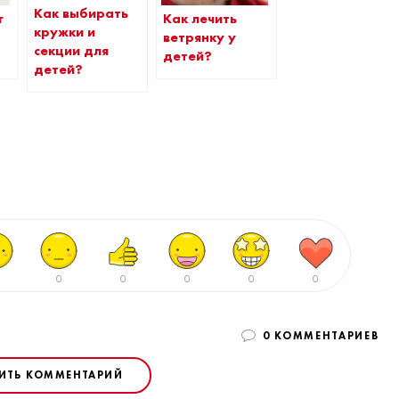
Как выбирать
г
Как лечить
кружки и
ветрянку у
секции для
детей?
детей?
0
0
0
0
0
0 КОММЕНТАРИЕВ
ИТЬ КОММЕНТАРИЙ