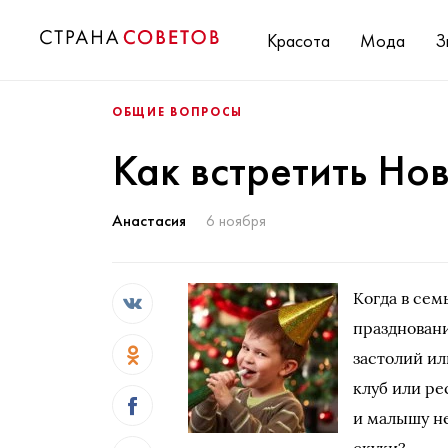
Красота
Мода
З
ОБЩИЕ ВОПРОСЫ
Как встретить Но
Анастасия
6 ноября
Когда в сем
праздновани
застолий ил
клуб или ре
и малышу не