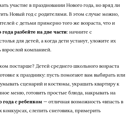
ть участие в праздновании Нового года, но вряд ли
ить Новый год с родителями. В этом случае можно,
ителей с детьми примерно того же возраста, что и
года разбейте на две части
: начните с
толья для детей, а когда дети устанут, уложите их
ь взрослой компанией.
нком постарше? Детей среднего школьного возраста
отовке к празднику: пусть помогают вам выбирать или
думывать сценарий и костюмы, украшать квартиру к
чное меню, готовить простые блюда, накрывать на
 года с ребенком
— отличная возможность «впасть в
ых конкурсах, слепить снеговика, примерить