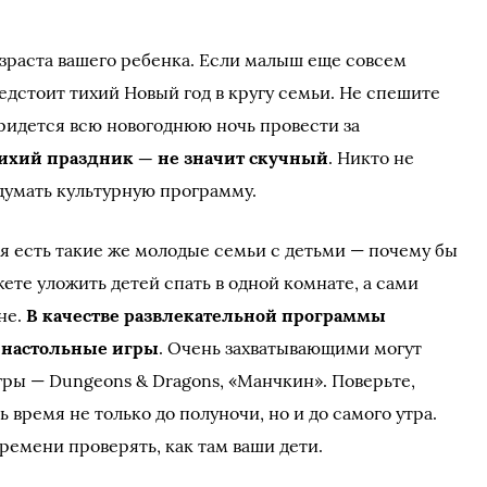
озраста вашего ребенка. Если малыш еще совсем
редстоит тихий Новый год в кругу семьи. Не спешите
придется всю новогоднюю ночь провести за
ихий праздник — не значит скучный
. Никто не
думать культурную программу.
я есть такие же молодые семьи с детьми — почему бы
ете уложить детей спать в одной комнате, а сами
не.
В качестве развлекательной программы
 настольные игры
. Очень захватывающими могут
гры — Dungeons & Dragons, «Манчкин». Поверьте,
 время не только до полуночи, но и до самого утра.
времени проверять, как там ваши дети.