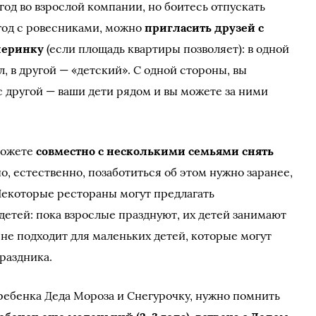
год во взрослой компании, но боитесь отпускать
год с ровесниками, можно
пригласить друзей с
черинку
(если площадь квартиры позволяет): в одной
, в другой — «детский». С одной стороны, вы
с другой — ваши дети рядом и вы можете за ними
 можете
совместно с несколькими семьями снять
о, естественно, позаботиться об этом нужно заранее,
Некоторые рестораны могут предлагать
детей: пока взрослые празднуют, их детей занимают
не подходит для маленьких детей, которые могут
праздника.
ребенка Деда Мороза и Снегурочку, нужно помнить