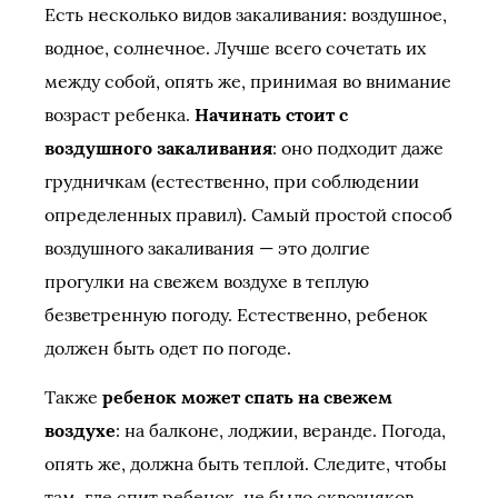
Есть несколько видов закаливания: воздушное,
водное, солнечное. Лучше всего сочетать их
между собой, опять же, принимая во внимание
возраст ребенка.
Начинать стоит с
воздушного закаливания
: оно подходит даже
грудничкам (естественно, при соблюдении
определенных правил). Самый простой способ
воздушного закаливания — это долгие
прогулки на свежем воздухе в теплую
безветренную погоду. Естественно, ребенок
должен быть одет по погоде.
Также
ребенок может спать на свежем
воздухе
: на балконе, лоджии, веранде. Погода,
опять же, должна быть теплой. Следите, чтобы
там, где спит ребенок, не было сквозняков.