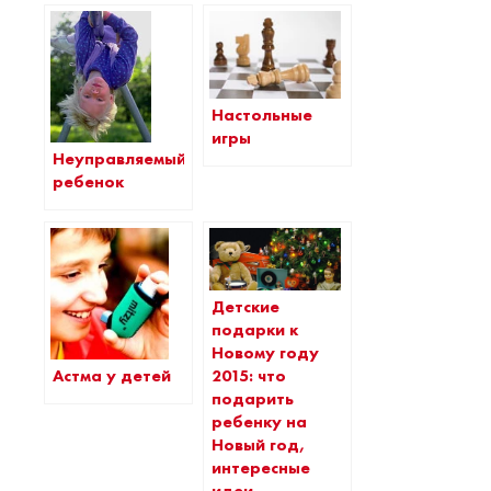
Настольные
игры
Неуправляемый
ребенок
Детские
подарки к
Новому году
Астма у детей
2015: что
подарить
ребенку на
Новый год,
интересные