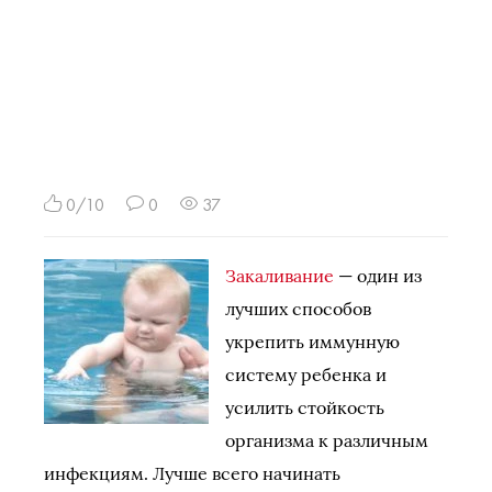
0/10
0
37
Закаливание
— один из
лучших способов
укрепить иммунную
систему ребенка и
усилить стойкость
организма к различным
инфекциям. Лучше всего начинать