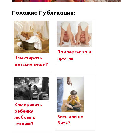
Похожие Публикации:
Памперсы: за и
Чем стирать
против
детские вещи?
Как привить
ребенку
Бить или не
любовь к
бить?
чтению?