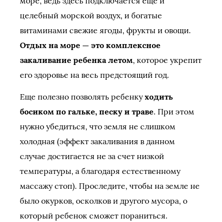
море, ведь здесь подключается еще и
целебный морской воздух, и богатые
витаминами свежие ягоды, фрукты и овощи.
Отдых на море — это комплексное
закаливание ребенка летом
, которое укрепит
его здоровье на весь предстоящий год.
Еще полезно позволять ребенку
ходить
босиком по гальке, песку и траве
. При этом
нужно убедиться, что земля не слишком
холодная (эффект закаливания в данном
случае достигается не за счет низкой
температуры, а благодаря естественному
массажу стоп). Проследите, чтобы на земле не
было окурков, осколков и другого мусора, о
который ребенок сможет пораниться.