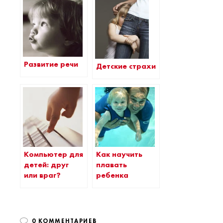
Развитие речи
Детские страхи
Компьютер для
Как научить
детей: друг
плавать
или враг?
ребенка
0 КОММЕНТАРИЕВ