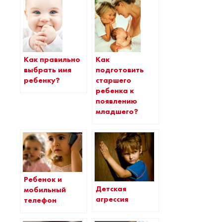
Как правильно
Как
выбрать имя
подготовить
ребенку?
старшего
ребенка к
появлению
младшего?
Ребенок и
Детская
мобильный
агрессия
телефон