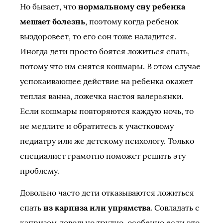
Но бывает, что
нормальному сну ребенка
мешает болезнь
, поэтому когда ребенок
выздоровеет, то его сон тоже наладится.
Иногда дети просто боятся ложиться спать,
потому что им снятся кошмары. В этом случае
успокаивающее действие на ребенка окажет
теплая ванна, ложечка настоя валерьянки.
Если кошмары повторяются каждую ночь, то
не медлите и обратитесь к участковому
педиатру или же детскому психологу. Только
специалист грамотно поможет решить эту
проблему.
Довольно часто дети отказываются ложиться
спать
из карпиза или упрямства
. Совладать с
капризом довольно трудно, особенно если это