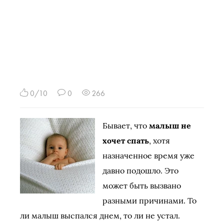
0/10
0
266
Бывает, что
малыш не
хочет спать
, хотя
назначенное время уже
давно подошло. Это
может быть вызвано
разными причинами. То
ли малыш выспался днем, то ли не устал.