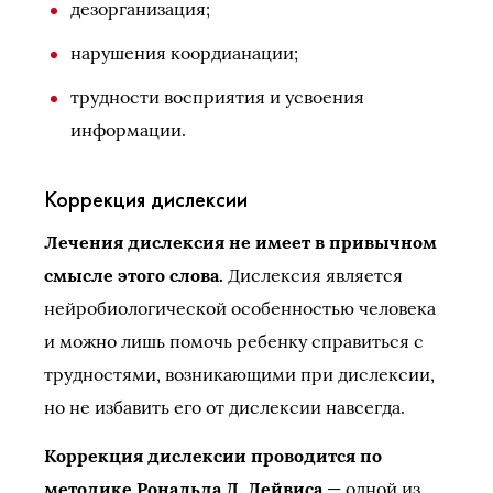
дезорганизация;
нарушения коордианации;
трудности восприятия и усвоения
информации.
Коррекция дислексии
Лечения дислексия не имеет в привычном
смысле этого слова.
Дислексия является
нейробиологической особенностью человека
и можно лишь помочь ребенку справиться с
трудностями, возникающими при дислексии,
но не избавить его от дислексии навсегда.
Коррекция дислексии проводится по
методике Рональда Д. Дейвиса
— одной из