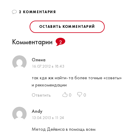
2 КОММЕНТАРИЯ
ОСТАВИТЬ КОММЕНТАРИЙ
Комментарии
2
Олена
16.07.2012 в 18:43
так кде жж найти-та более точные «советы»
и реккомендации
Ответить
0
0
Andy
13.04.2015 в 11:24
Метод Дейвиса в помощь всем