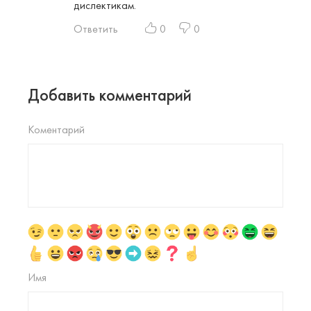
дислектикам.
Ответить
0
0
Добавить комментарий
Коментарий
Имя