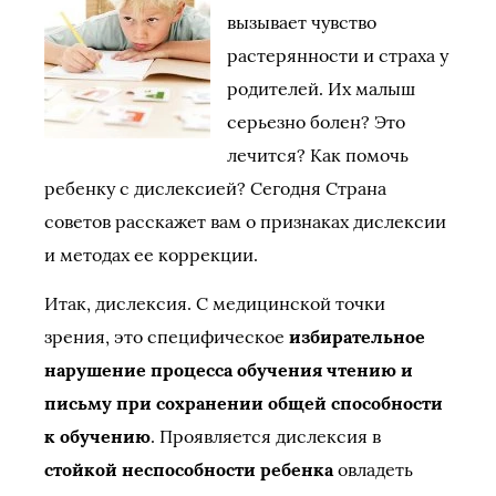
вызывает чувство
растерянности и страха у
родителей. Их малыш
серьезно болен? Это
лечится? Как помочь
ребенку с дислексией? Сегодня Страна
советов расскажет вам о признаках дислексии
и методах ее коррекции.
Итак, дислексия. С медицинской точки
зрения, это специфическое
избирательное
нарушение процесса обучения чтению и
письму при сохранении общей способности
к обучению
. Проявляется дислексия в
стойкой неспособности ребенка
овладеть