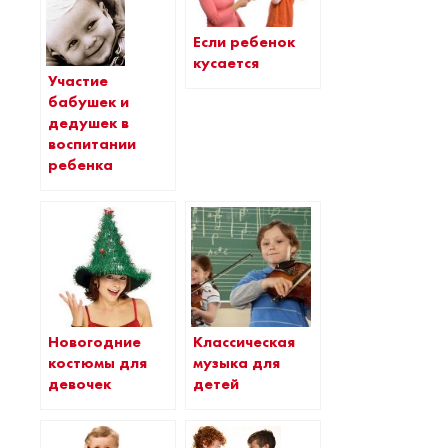
Если ребенок
кусается
Участие
бабушек и
дедушек в
воспитании
ребенка
Новогодние
Классическая
костюмы для
музыка для
девочек
детей