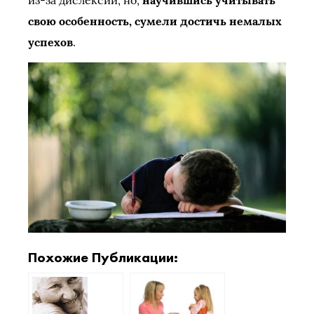
из-за дислексии, но,
научившись учитывать
свою особенность, сумели достичь немалых
успехов
.
Похожие Публикации: