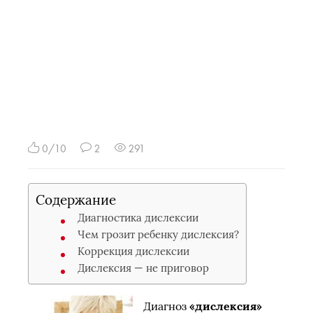
0/10
2
291
Содержание
Диагностика дислексии
Чем грозит ребенку дислексия?
Коррекция дислексии
Дислексия — не приговор
Диагноз
«дислексия»