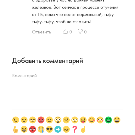
железное. Вот сейчас в процессе отучения
от ГВ, пока что полет нормальный, тьфу-
тьфу-тьфу, чтоб не сглазить!
Ответить
0
0
Добавить комментарий
Коментарий