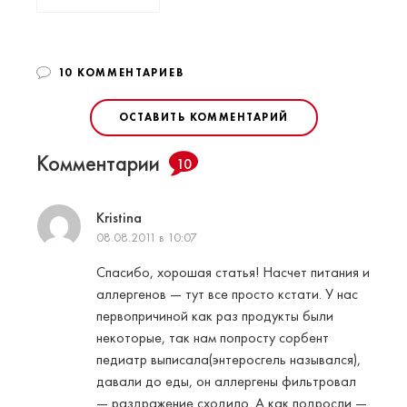
10 КОММЕНТАРИЕВ
ОСТАВИТЬ КОММЕНТАРИЙ
Комментарии
10
Kristina
08.08.2011 в 10:07
Спасибо, хорошая статья! Насчет питания и
аллергенов — тут все просто кстати. У нас
первопричиной как раз продукты были
некоторые, так нам попросту сорбент
педиатр выписала(энтеросгель назывался),
давали до еды, он аллергены фильтровал
— раздражение сходило. А как подросли —