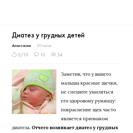
Диатез у грудных детей
Анастасия
20 июня
0/10
10
54
Заметив, что у вашего
малыша красные щечки,
не спешите умиляться
его здоровому румянцу:
покраснение щек часто
является признаком
диатеза.
Отчего возникает диатез у грудных