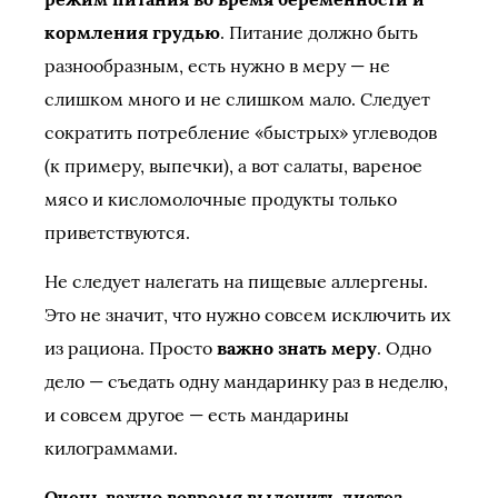
кормления грудью
. Питание должно быть
разнообразным, есть нужно в меру — не
слишком много и не слишком мало. Следует
сократить потребление «быстрых» углеводов
(к примеру, выпечки), а вот салаты, вареное
мясо и кисломолочные продукты только
приветствуются.
Не следует налегать на пищевые аллергены.
Это не значит, что нужно совсем исключить их
из рациона. Просто
важно знать меру
. Одно
дело — съедать одну мандаринку раз в неделю,
и совсем другое — есть мандарины
килограммами.
Очень важно вовремя вылечить диатез
,