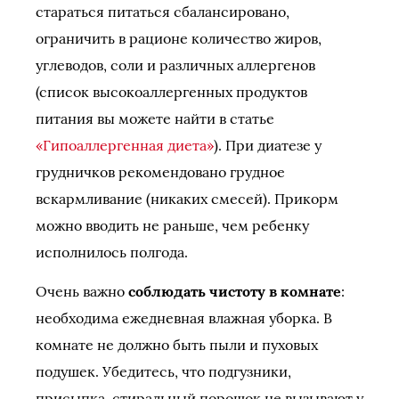
стараться питаться сбалансировано,
ограничить в рационе количество жиров,
углеводов, соли и различных аллергенов
(список высокоаллергенных продуктов
питания вы можете найти в статье
«Гипоаллергенная диета»
). При диатезе у
грудничков рекомендовано грудное
вскармливание (никаких смесей). Прикорм
можно вводить не раньше, чем ребенку
исполнилось полгода.
Очень важно
соблюдать чистоту в комнате
:
необходима ежедневная влажная уборка. В
комнате не должно быть пыли и пуховых
подушек. Убедитесь, что подгузники,
присыпка, стиральный порошок не вызывают у