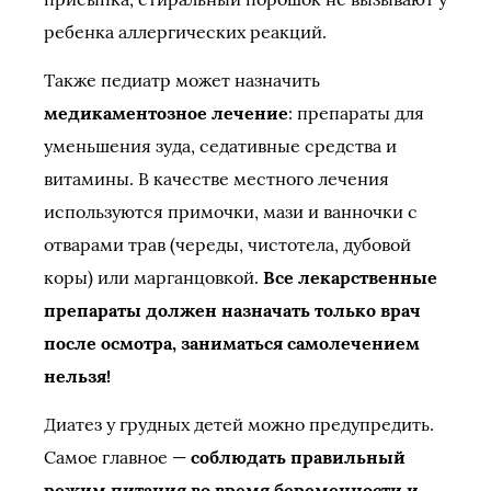
ребенка аллергических реакций.
Также педиатр может назначить
медикаментозное лечение
: препараты для
уменьшения зуда, седативные средства и
витамины. В качестве местного лечения
используются примочки, мази и ванночки с
отварами трав (череды, чистотела, дубовой
коры) или марганцовкой.
Все лекарственные
препараты должен назначать только врач
после осмотра, заниматься самолечением
нельзя!
Диатез у грудных детей можно предупредить.
Самое главное —
соблюдать правильный
режим питания во время беременности и