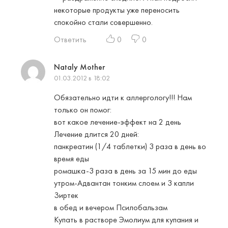
некоторые продукты уже переносить
спокойно стали совершенно.
Ответить
0
0
Nataly Mother
01.03.2012 в 18:02
Обязательно идти к аллергологу!!! Нам
только он помог:
вот какое лечение-эффект на 2 день
Лечение длится 20 дней:
панкреатин (1/4 таблетки) 3 раза в день во
время еды
ромашка-3 раза в день за 15 мин до еды
утром-Адвантан тонким слоем и 3 капли
Зиртек
в обед и вечером Псилобальзам
Купать в растворе Эмолиум для купания и