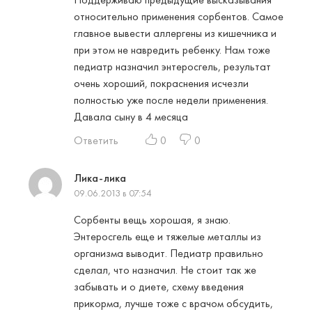
относительно применения сорбентов. Самое
главное вывести аллергены из кишечника и
при этом не навредить ребенку. Нам тоже
педиатр назначил энтеросгель, результат
очень хороший, покраснения исчезли
полностью уже после недели применения.
Давала сыну в 4 месяца
Ответить
0
0
Лика-лика
09.06.2013 в 07:54
Сорбенты вещь хорошая, я знаю.
Энтеросгель еще и тяжелые металлы из
организма выводит. Педиатр правильно
сделал, что назначил. Не стоит так же
забывать и о диете, схему введения
прикорма, лучше тоже с врачом обсудить,