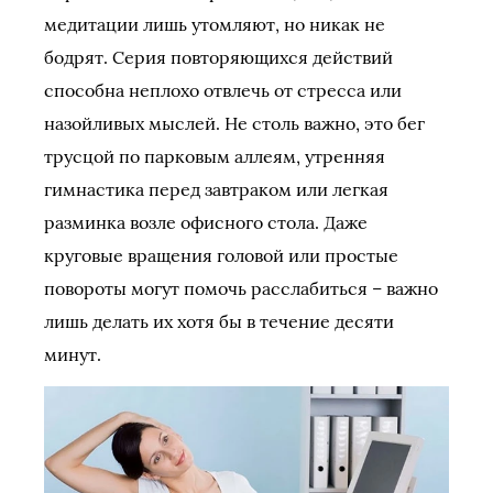
медитации лишь утомляют, но никак не
бодрят. Серия повторяющихся действий
способна неплохо отвлечь от стресса или
назойливых мыслей. Не столь важно, это бег
трусцой по парковым аллеям, утренняя
гимнастика перед завтраком или легкая
разминка возле офисного стола. Даже
круговые вращения головой или простые
повороты могут помочь расслабиться – важно
лишь делать их хотя бы в течение десяти
минут.