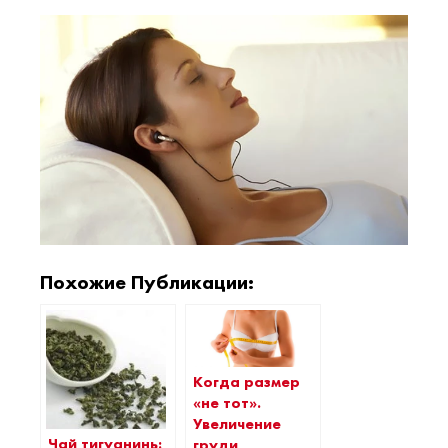
Похожие Публикации:
Когда размер
«не тот».
Увеличение
Чай тигуанинь:
груди