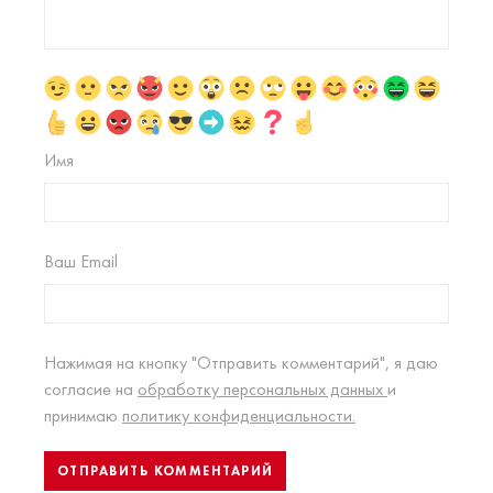
Имя
Ваш Email
Нажимая на кнопку "Отправить комментарий", я даю
согласие на
обработку персональных данных
и
принимаю
политику конфиденциальности.