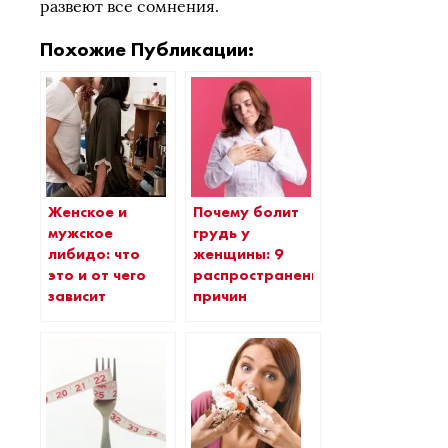
развеют все сомнения.
Похожие Публикации:
Женское и
Почему болит
мужское
грудь у
либидо: что
женщины: 9
это и от чего
распространенных
зависит
причин