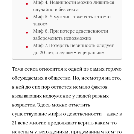
Миф 4. Невинности можно лишиться
случайно и без секса
Миф 5. У мужчин тоже есть «что-то
такое»
Миф 6. При потере девственности
забеременеть невозможно
Миф 7. Потерять невинность следует
до 20 лет, а лучше – еще раньше
Тема секса относится к одной из самых горячо
обсуждаемых в обществе. Но, несмотря на это,
в ней до сих пор остается немало фактов,
вызывающих недоумение у людей разных
возрастов. Здесь можно отметить
существующие мифы о девственности – даже в
21 веке многие продолжают верить каким-то
нелепым утверждениям, придуманным кем-то