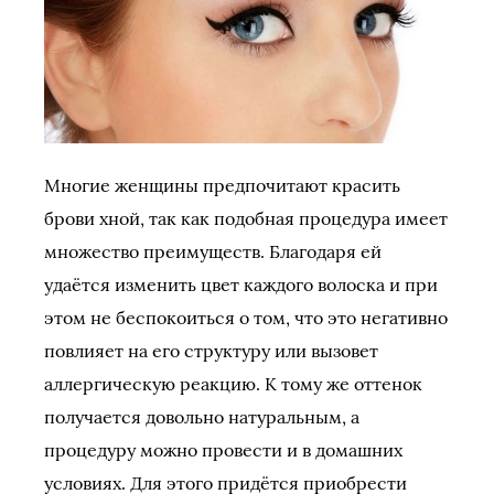
Многие женщины предпочитают красить
брови хной, так как подобная процедура имеет
множество преимуществ. Благодаря ей
удаётся изменить цвет каждого волоска и при
этом не беспокоиться о том, что это негативно
повлияет на его структуру или вызовет
аллергическую реакцию. К тому же оттенок
получается довольно натуральным, а
процедуру можно провести и в домашних
условиях. Для этого придётся приобрести