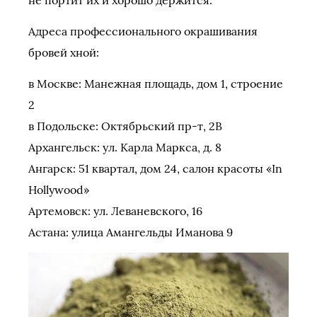
не портит их и хорошо держится.
Адреса профессионального окрашивания
бровей хной:
в Москве: Манежная площадь, дом 1, строение
2
в Подольске: Октябрьский пр-т, 2В
Архангельск: ул. Карла Маркса, д. 8
Ангарск: 51 квартал, дом 24, салон красоты «In
Hollywood»
Артемовск: ул. Леваневского, 16
Астана: улица Амангельды Иманова 9