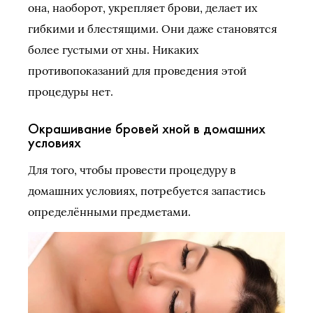
она, наоборот, укрепляет брови, делает их
гибкими и блестящими. Они даже становятся
более густыми от хны. Никаких
противопоказаний для проведения этой
процедуры нет.
Окрашивание бровей хной в домашних
условиях
Для того, чтобы провести процедуру в
домашних условиях, потребуется запастись
определёнными предметами.