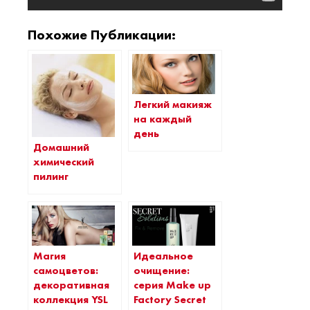
Похожие Публикации:
Легкий макияж
на каждый
день
Домашний
химический
пилинг
Идеальное
Магия
очищение:
самоцветов:
серия Make up
декоративная
Factory Secret
коллекция YSL