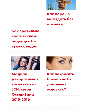
Как хорошо
выглядеть без
макияжа
Как правильно
красить глаза
подводкой и
тушью, видео
Модная
Как покрасить
декоративная
брови хной в
косметика от
домашних
LCN, сезон
условиях?
Осень-Зима
2015-2016