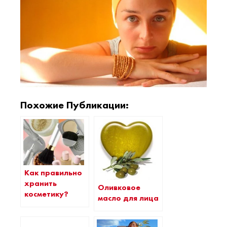
Похожие Публикации:
Как правильно
хранить
Оливковое
косметику?
масло для лица