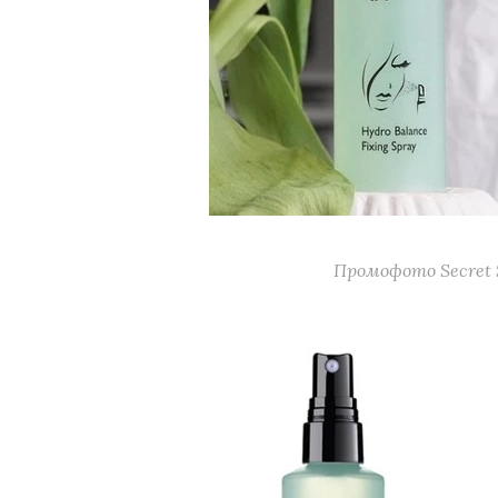
Промофото Secret S