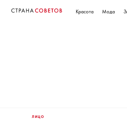
Красота
Мода
З
ЛИЦО