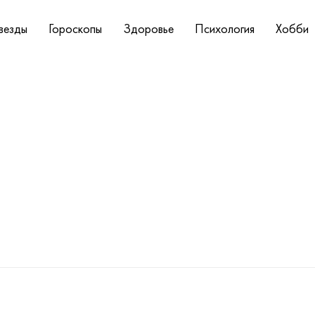
везды
Гороскопы
Здоровье
Психология
Хобби