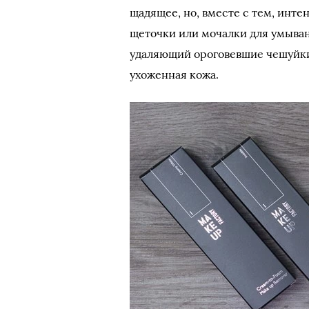
щадящее, но, вместе с тем, инт
щеточки или мочалки для умыва
удаляющий ороговевшие чешуйки 
ухоженная кожа.