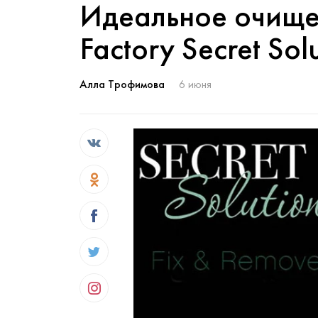
Идеальное очище
Factory Secret Sol
Алла Трофимова
6 июня