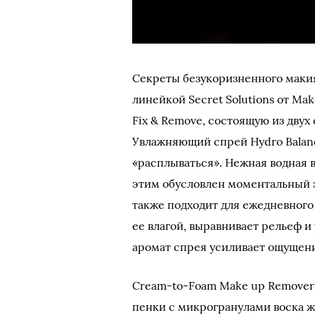
Секреты безукоризненного маки
линейкой Secret Solutions от M
Fix & Remove, состоящую из двух
Увлажняющий спрей Hydro Balanc
«расплываться». Нежная водная в
этим обусловлен моментальный э
также подходит для ежедневного
ее влагой, выравнивает рельеф 
аромат спрея усиливает ощущен
Cream-to-Foam Make up Remover 
пенки с микрогранулами воска ж