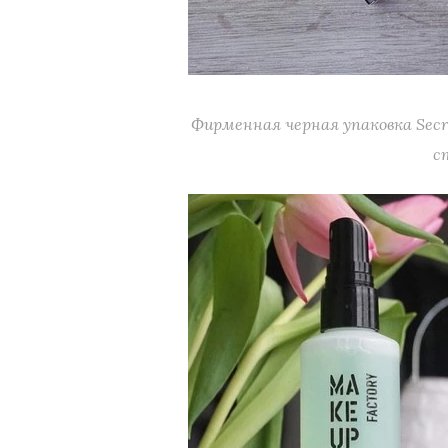
Фирменная черная упаковка Secr
с