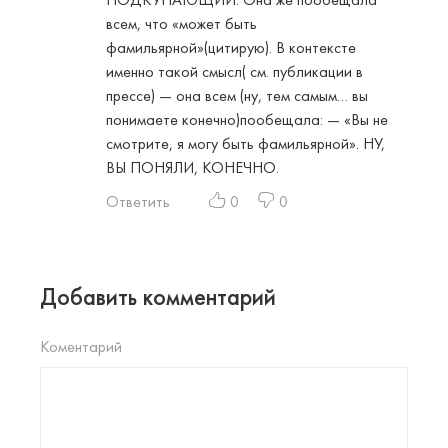
всем, что «может быть
фамильярной»(цитирую). В контексте
именно такой смысл( см. публикации в
прессе) — она всем (ну, тем самым… вы
понимаете конечно)пообещала: — «Вы не
смотрите, я могу быть фамильярной». НУ,
ВЫ ПОНЯЛИ, КОНЕЧНО.
Ответить
0
0
Добавить комментарий
Коментарий