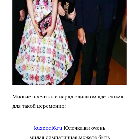
Многие посчитали наряд слишком «детским»
для такой церемонии:
kuznec16.ru
Юлечка,вы очень
милая,симпатичная,можете быть