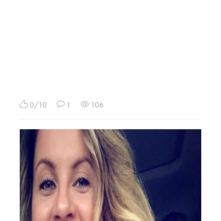
0/10
1
106