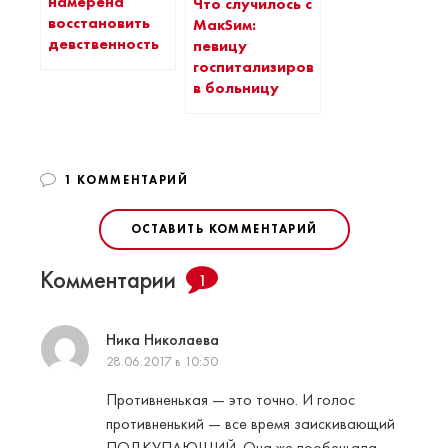
намерена
Что случилось с
восстановить
МакSим:
девственность
певицу
госпитализировали
в больницу
1 КОММЕНТАРИЙ
ОСТАВИТЬ КОММЕНТАРИЙ
Комментарии
1
Ника Николаева
28.06.2017 в 10:50
Противненькая — это точно. И голос
противненький — все время заискивающий
ПОДКУПАЮЩИЙ. Она же пообещала