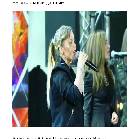
ее вокальные данные.
А недавно Юлия Проскурякова и Игорь