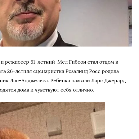
и режиссер 61-летний Мел Гибсон стал отцом в
уга 26-летняя сценаристка Розалинд Росс родила
иник Лос-Анджелеса. Ребенка назвали Ларс Джерард
одятся дома и чувствуют себя отлично.