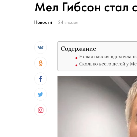
Мел Гибсон стал 
Новости
24 января
Содержание
Новая пассия вдохнула н
Сколько всего детей у Ме