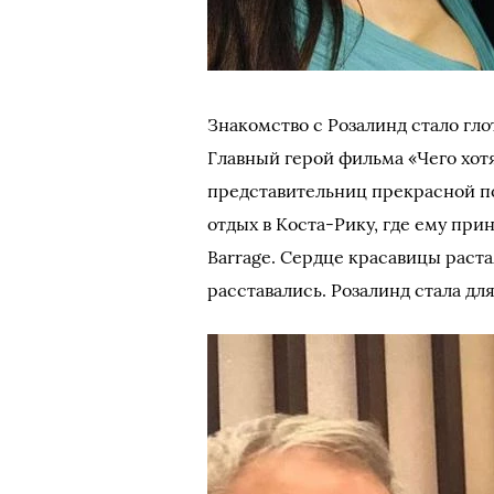
Знакомство с Розалинд стало гло
Главный герой фильма «Чего хотя
представительниц прекрасной по
отдых в Коста-Рику, где ему пр
Barrage. Сердце красавицы раст
расставались. Розалинд стала дл