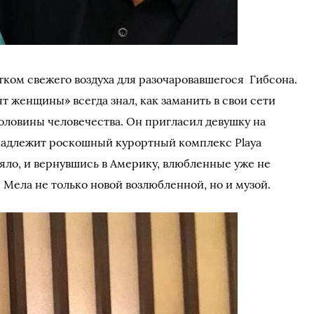
тком свежего воздуха для разочаровавшегося Гибсона.
т женщины» всегда знал, как заманить в свои сети
ловины человечества. Он пригласил девушку на
инадлежит роскошный курортный комплекс Playa
аяло, и вернувшись в Америку, влюбленные уже не
я Мела не только новой возлюбленной, но и музой.