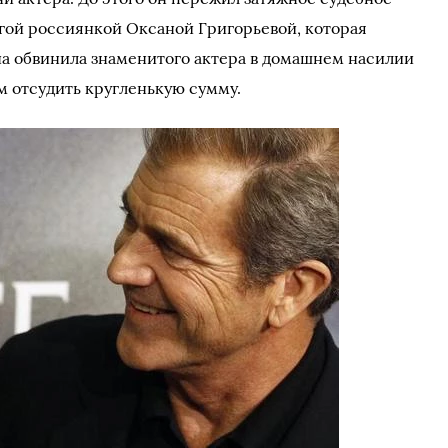
гой россиянкой Оксаной Григорьевой, которая
а обвинила знаменитого актера в домашнем насилии
м отсудить кругленькую сумму.