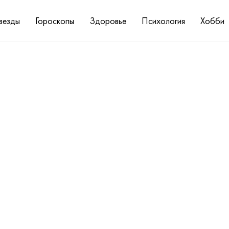
везды
Гороскопы
Здоровье
Психология
Хобби