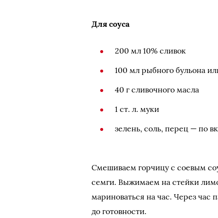
Для соуса
200 мл 10% сливок
100 мл рыбного бульона ил
40 г сливочного масла
1 ст. л. муки
зелень, соль, перец — по в
Смешиваем горчицу с соевым со
семги. Выжимаем на стейки лимо
мариноваться на час. Через час 
до готовности.