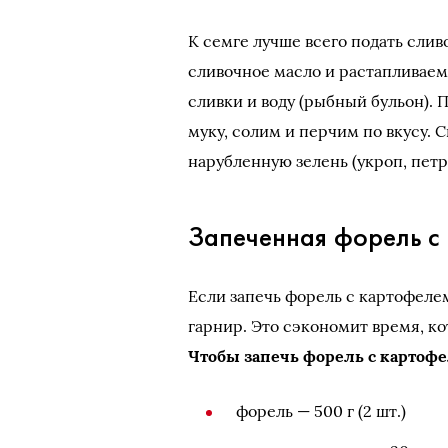
К семге лучше всего подать слив
сливочное масло и растапливаем
сливки и воду (рыбный бульон).
муку, солим и перчим по вкусу. 
нарубленную зелень (укроп, петруш
Запеченная форель с
Если запечь форель с картофеле
гарнир. Это сэкономит время, ко
Чтобы запечь форель с картофе
форель — 500 г (2 шт.)