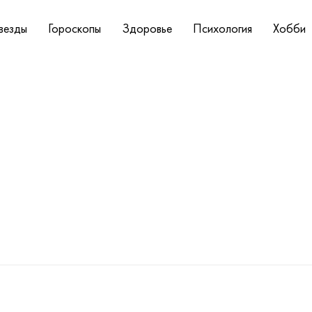
везды
Гороскопы
Здоровье
Психология
Хобби