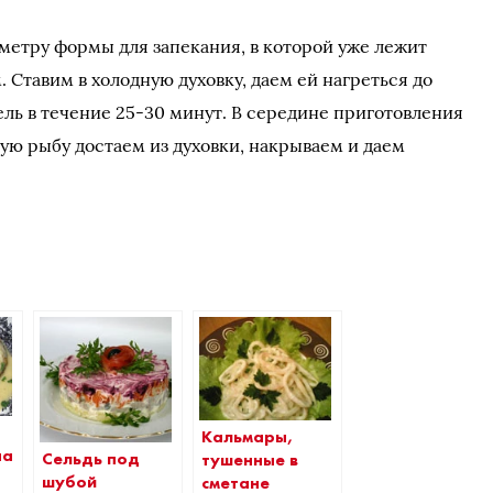
етру формы для запекания, в которой уже лежит
 Ставим в холодную духовку, даем ей нагреться до
ель в течение 25-30 минут. В середине приготовления
ую рыбу достаем из духовки, накрываем и даем
Кальмары,
ная
Сельдь под
тушенные в
шубой
сметане