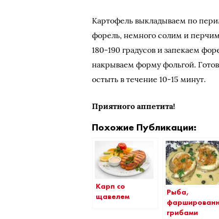
Картофель выкладываем по перим
форель, немного солим и перчим.
180-190 градусов и запекаем фор
накрываем форму фольгой. Готов
остыть в течение 10-15 минут.
Приятного аппетита!
Похожие Публикации:
Карп со
Рыба,
щавелем
фарширован
грибами