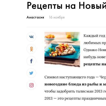
Рецепты на Новый
Анастасия
16 ноября
Каждый год 
любимых пр
Однако Новы
нибудь нове
рецепты на
Символ наступающего года — Чер
новогодние блюда из рыбы и 
чтобы задобрить талисман 2013 г
2013 — это рецепты праздничны