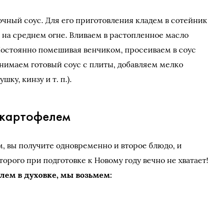
очный соус. Для его приготовления кладем в сотейник
 на среднем огне. Вливаем в растопленное масло
 Постоянно помешивая венчиком, просеиваем в соус
Снимаем готовый соус с плиты, добавляем мелко
ку, кинзу и т. п.).
 картофелем
м, вы получите одновременно и второе блюдо, и
торого при подготовке к Новому году вечно не хватает!
лем в духовке, мы возьмем: