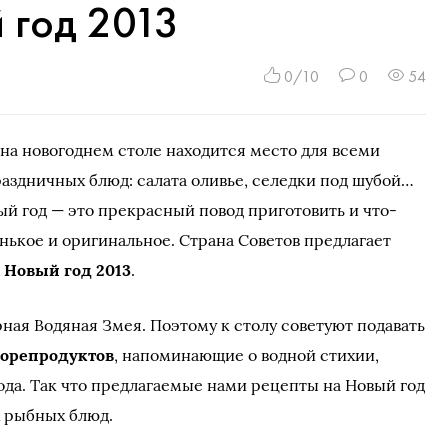
 год 2013
0/10
0
54
на новогоднем столе находится место для всеми
аздничных блюд: салата оливье, селедки под шубой…
й год — это прекрасный повод приготовить и что-
нькое и оригинальное. Страна Советов предлагает
 Новый год 2013
.
ная Водяная Змея. Поэтому к столу советуют подавать
морепродуктов
, напоминающие о водной стихии,
ода. Так что предлагаемые нами рецепты на Новый год
х рыбных блюд.