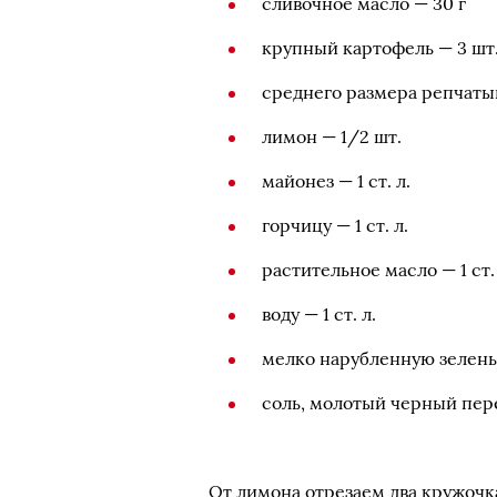
сливочное масло — 30 г
крупный картофель — 3 шт
среднего размера репчатый
лимон — 1/2 шт.
майонез — 1 ст. л.
горчицу — 1 ст. л.
растительное масло — 1 ст. 
воду — 1 ст. л.
мелко нарубленную зелень 
соль, молотый черный пер
От лимона отрезаем два кружочк