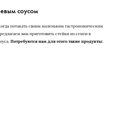
оевым соусом
 когда потакать своим маленьким гастрономическим
Предлагаем вам приготовить стейки из семги в
оуса.
Потребуются нам для этого такие продукты: