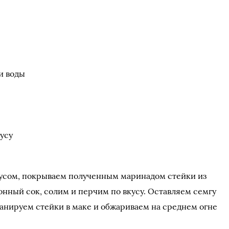
и воды
кусу
усом, покрываем полученным маринадом стейки из
нный сок, солим и перчим по вкусу. Оставляем семгу
панируем стейки в маке и обжариваем на среднем огне