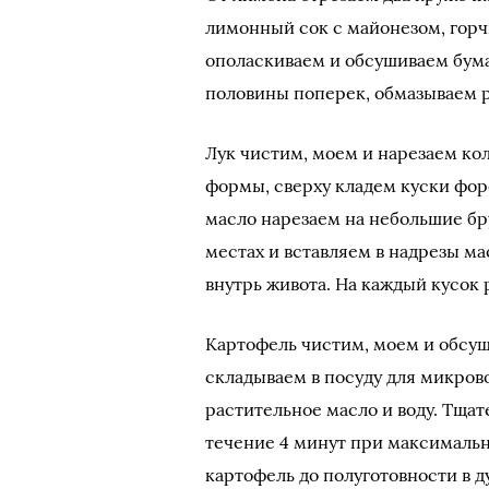
лимонный сок с майонезом, горчи
ополаскиваем и обсушиваем бум
половины поперек, обмазываем р
Лук чистим, моем и нарезаем ко
формы, сверху кладем куски фор
масло нарезаем на небольшие бр
местах и вставляем в надрезы м
внутрь живота. На каждый кусок
Картофель чистим, моем и обсуш
складываем в посуду для микров
растительное масло и воду. Тщат
течение 4 минут при максимальн
картофель до полуготовности в д