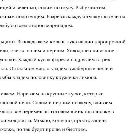
цей и зеленью, солим по вкусу. Рыбу чистим,
ажным полотенцем. Разрезав каждую тушку форели на
ыбу со всех сторон маринадом.
льцами. Выкладываем кольца лука на дно жаропрочной
ели, слегка солим и перчим. Холодное сливочное
усочки. Каждый кусок форели надрезаем в трех
асло. Остальное масло кладем в жаберные щели и
 рыбы кладем половинку кружочка лимона.
иваем. Нарезаем на крупные куски, которые
олновой печи. Солим и перчим по вкусу, вливаем
ельно все перемешав, готовим в микроволновке в
ой мощности. Можно, конечно, просто запечь
уховке, но так будет проще и быстрее.