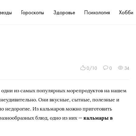
везды
Гороскопы
Здоровье
Психология
Хобби
0/10
0
34
 одни из самых популярных морепродуктов на нашем
о неудивительно. Они вкусные, сытные, полезные и
о недорогие. Из кальмаров можно приготовить
азнообразных блюд, одно из них —
кальмары в