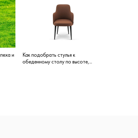
пеха и
Как подобрать стулья к
обеденному столу по высоте,...