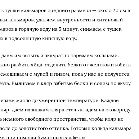
ть тушки кальмаров среднего размера — около 20 см в
ки кальмаров, удаляем внутренности и хитиновый
маров в горячую воду на 5 минут, снимаем с тушек
их в подсоленную кипящую воду.
 даем им остыть и аккуратно нарезаем кольцами.
жно разбить яйца, отделить белки от желтков и взбить
емешиваем с мукой и пивом, пока у нас не получится
ета. Выливаем в кляр взбитые белки и солим по вкусу.
реваем масло до умеренной температуре. Каждое
ляр, даем излишкам кляра стечь кладем на сковороду.
 немного свободного пространства, чтобы кляр не
сле до золотистого оттенка. Готовые кольца кальмара
ем при помощи бумажных салфеток.