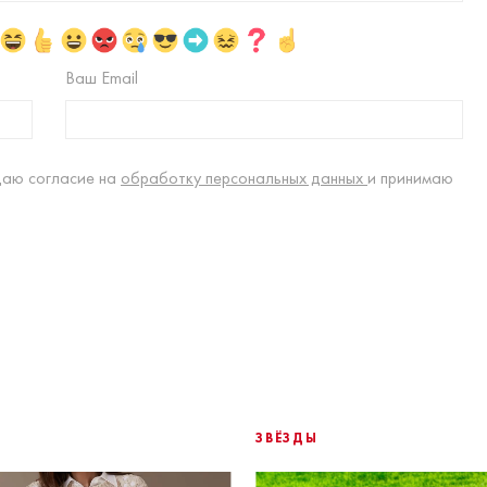
Ваш Email
даю согласие на
обработку персональных данных
и принимаю
ЗВЁЗДЫ