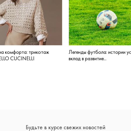
а комфорта: трикотаж
Легенды футбола: истории ус
LLO CUCINELLI
вклад в развитие...
Будьте в курсе свежих новостей