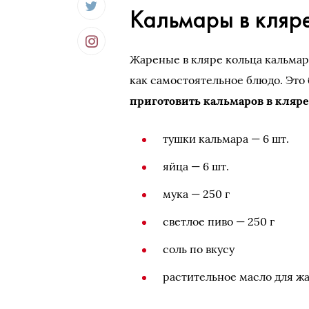
Кальмары в кляр
Жареные в кляре кольца кальмара
как самостоятельное блюдо. Это
приготовить кальмаров в кляре
тушки кальмара — 6 шт.
яйца — 6 шт.
мука — 250 г
светлое пиво — 250 г
соль по вкусу
растительное масло для ж