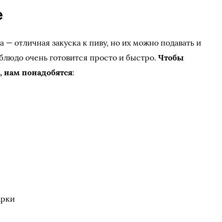
е
 — отличная закуска к пиву, но их можно подавать и
 блюдо очень готовится просто и быстро.
Чтобы
, нам понадобятся
:
арки