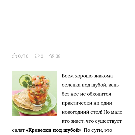
0/10
0
38
Всем хорошо знакома
селедка под шубой, ведь
без нее не обходится
практически ни один
новогодний стол! Но мало
кто знает, что существует
салат
«Креветки под шубой»
. По сути, это