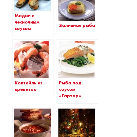
Мидии с
чесночным
Заливная рыба
соусом
Рыба под
Коктейль из
соусом
креветок
«Тартар»