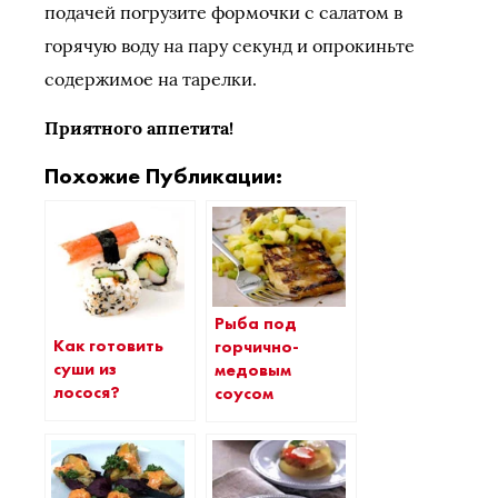
подачей погрузите формочки с салатом в
горячую воду на пару секунд и опрокиньте
содержимое на тарелки.
Приятного аппетита!
Похожие Публикации:
Рыба под
Как готовить
горчично-
суши из
медовым
лосося?
соусом