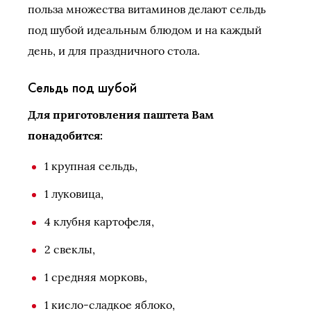
польза множества витаминов делают сельдь
под шубой идеальным блюдом и на каждый
день, и для праздничного стола.
Сельдь под шубой
Для приготовления паштета Вам
понадобится:
1 крупная сельдь,
1 луковица,
4 клубня картофеля,
2 свеклы,
1 средняя морковь,
1 кисло-сладкое яблоко,