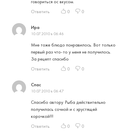
говориться ос вкусом.
Ответить
0
0
Ира
10.07.2010 в 06:46
Мне тоже блюдо понравилось. Вот только
первый раз что-то у меня не получилось.
За рецепт спасибо
Ответить
0
0
Спас
10.07.2010 в 06:47
Спасибо автору. Рыба действительно
получилась сочной и с хрустящей
корочкой!!!
Ответить
0
0