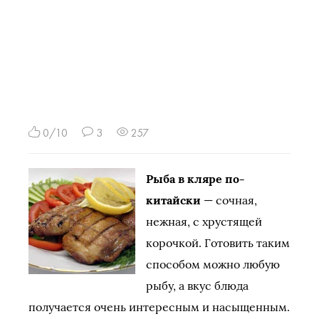
0/10
3
257
Рыба в кляре по-
китайски
— сочная,
нежная, с хрустящей
корочкой. Готовить таким
способом можно любую
рыбу, а вкус блюда
получается очень интересным и насыщенным.