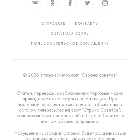
О ПРОЕКТЕ
КОНТАКТЫ
ОБРАТНАЯ СВЯЗЬ
ПОЛЬЗОВАТЕЛЬСКОЕ СОГЛАШЕНИЕ
© 2026 strana-sovetov.com "Страна советов"
Статьи, переводы, изображения и торговые марки
принадлежат их авторам и владельцам. При
частичной перепечатке материалов обязательна
dofollow гиперссылка на сайт "Страна Советов".
Копирование материалов сайта Страна Советов в
полном объеме запрещено.
Нарушение настоящих условий будет расцениваться
как нарушение защищаемых законом прав