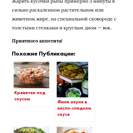
Жарить кусочки рыбы примерно 3 минуты в
сильно раскаленном растительном или
животном жире, на специальной сковороде с
толстыми стенками и круглым дном — вок.
Приятного аппетита!
Похожие Публикации:
Креветки под
соусом
Филе окуня в
кисло-сладком
соусе