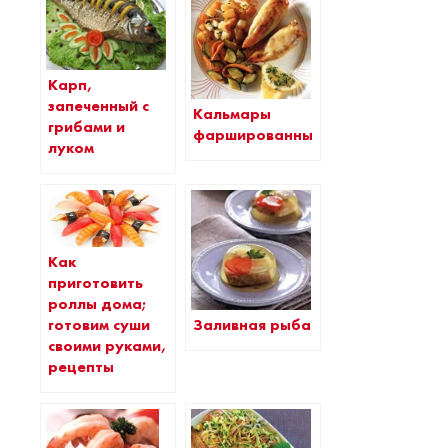
Карп,
запеченный с
Кальмары
грибами и
фаршированные
луком
Как
приготовить
роллы дома;
Заливная рыба
готовим суши
своими руками,
рецепты