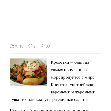
0/10
2
33
Креветки — один из
самых популярных
морепродуктов в мире.
Креветок употребляют
вареными и жареными,
тушат их или кладут в различные салаты.
Почувствуйте пряный аромат старинных