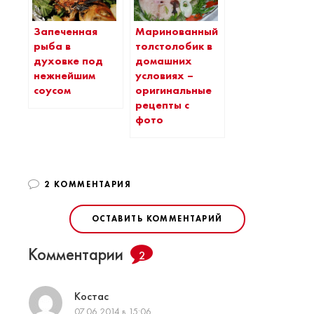
Запеченная
Маринованный
рыба в
толстолобик в
духовке под
домашних
нежнейшим
условиях –
соусом
оригинальные
рецепты с
фото
2 КОММЕНТАРИЯ
ОСТАВИТЬ КОММЕНТАРИЙ
Комментарии
2
Костас
07.06.2014 в 15:06