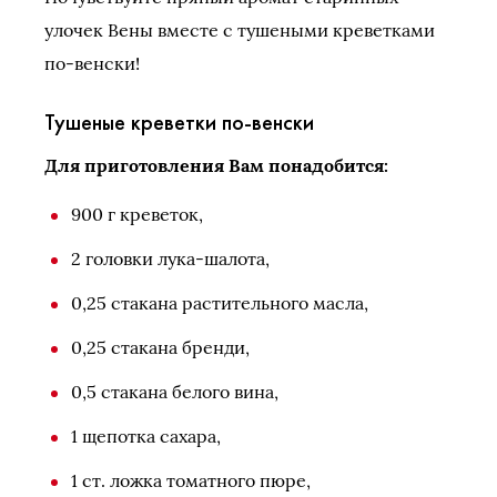
улочек Вены вместе с тушеными креветками
по-венски!
Тушеные креветки по-венски
Для приготовления Вам понадобится:
900 г креветок,
2 головки лука-шалота,
0,25 стакана растительного масла,
0,25 стакана бренди,
0,5 стакана белого вина,
1 щепотка сахара,
1 ст. ложка томатного пюре,