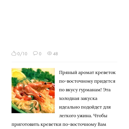
0/10
0
48
Пряный аромат креветок
по-восточному придется
по вкусу гурманам! Эта
холодная закуска
идеально подойдет для
легкого ужина. Чтобы
приготовить креветки по-восточному Вам