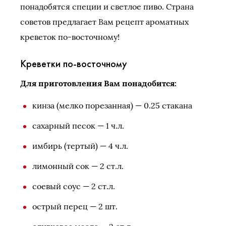
понадобятся специи и светлое пиво. Страна
советов предлагает Вам рецепт ароматных
креветок по-восточному!
Креветки по-восточному
Для приготовления Вам понадобится:
кинза (мелко порезанная) — 0.25 стакана
сахарный песок — 1 ч.л.
имбирь (тертый) — 4 ч.л.
лимонный сок — 2 ст.л.
соевый соус — 2 ст.л.
острый перец — 2 шт.