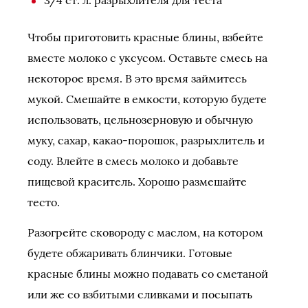
3/4 ст. л. разрыхлителя для теста
Чтобы приготовить красные блины, взбейте
вместе молоко с уксусом. Оставьте смесь на
некоторое время. В это время займитесь
мукой. Смешайте в емкости, которую будете
использовать, цельнозерновую и обычную
муку, сахар, какао-порошок, разрыхлитель и
соду. Влейте в смесь молоко и добавьте
пищевой краситель. Хорошо размешайте
тесто.
Разогрейте сковороду с маслом, на котором
будете обжаривать блинчики. Готовые
красные блины можно подавать со сметаной
или же со взбитыми сливками и посыпать