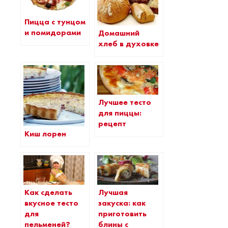
Пицца с тунцом
и помидорами
Домашний
хлеб в духовке
Лучшее тесто
для пиццы:
рецепт
Киш лорен
Как сделать
Лучшая
вкусное тесто
закуска: как
для
приготовить
пельменей?
блины с