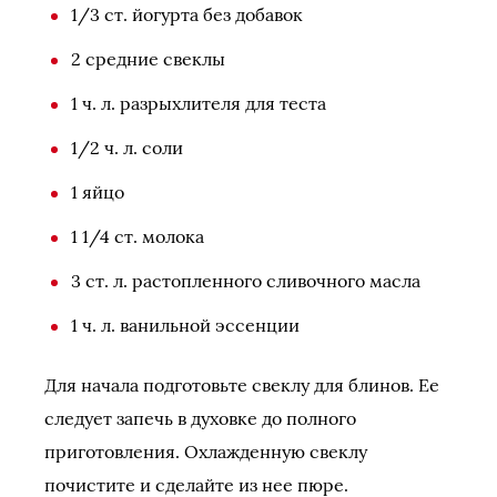
1/3 ст. йогурта без добавок
2 средние свеклы
1 ч. л. разрыхлителя для теста
1/2 ч. л. соли
1 яйцо
1 1/4 ст. молока
3 ст. л. растопленного сливочного масла
1 ч. л. ванильной эссенции
Для начала подготовьте свеклу для блинов. Ее
следует запечь в духовке до полного
приготовления. Охлажденную свеклу
почистите и сделайте из нее пюре.