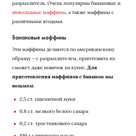
разрыхлитель. Очень популярны банановые и
шоколадные маффины
, а также маффины с
различными ягодами.
Банановые маффины
Эти маффины делаются по американскому
образцу – с разрыхлителем, приготовить их
сможет даже новичок на кухне.
Для
приготовления маффинов с бананом мы
возьмем
:
2,5 ст. пшеничной муки
0,8 ст. мелкого белого сахара
0,2 ст. тростникового сахара
100 г сливочного масла