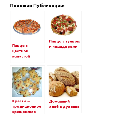
Похожие Публикации:
Пицца с тунцом
Пицца с
и помидорами
цветной
капустой
Кресты —
Домашний
традиционное
хлеб в духовке
крещенское