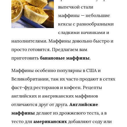
выпечкой стали
маффины — небольшие
кексы с разнообразными
сладкими начинками и
наполнителями. Маффины довольно быстро и
просто готовятся. Предлагаем вам
приготовить
банановые маффины
.
Маффины особенно популярны в США и
Великобритании, там их часто продают в сетях
фаст-фуд ресторанов и кофеен. Рецепты
английских и американских маффинов
отличаются друг от друга.
Английские
маффины
делают из дрожжевого теста, а в
тесто для
американских
добавляют соду или