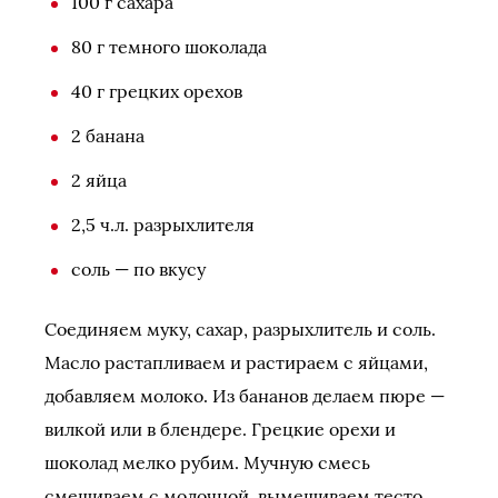
100 г сахара
80 г темного шоколада
40 г грецких орехов
2 банана
2 яйца
2,5 ч.л. разрыхлителя
соль — по вкусу
Соединяем муку, сахар, разрыхлитель и соль.
Масло растапливаем и растираем с яйцами,
добавляем молоко. Из бананов делаем пюре —
вилкой или в блендере. Грецкие орехи и
шоколад мелко рубим. Мучную смесь
смешиваем с молочной, вымешиваем тесто.