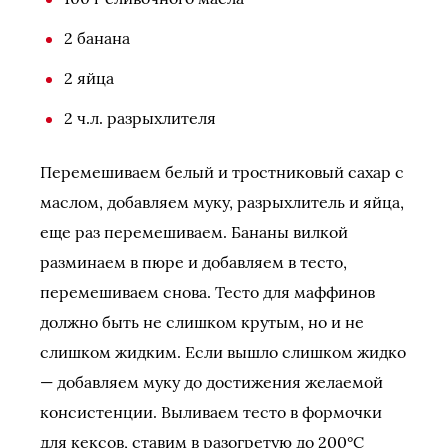
2 банана
2 яйца
2 ч.л. разрыхлителя
Перемешиваем белый и тростниковый сахар с
маслом, добавляем муку, разрыхлитель и яйца,
еще раз перемешиваем. Бананы вилкой
разминаем в пюре и добавляем в тесто,
перемешиваем снова. Тесто для маффинов
должно быть не слишком крутым, но и не
слишком жидким. Если вышло слишком жидко
— добавляем муку до достижения желаемой
консистенции. Выливаем тесто в формочки
для кексов, ставим в разогретую до 200°C