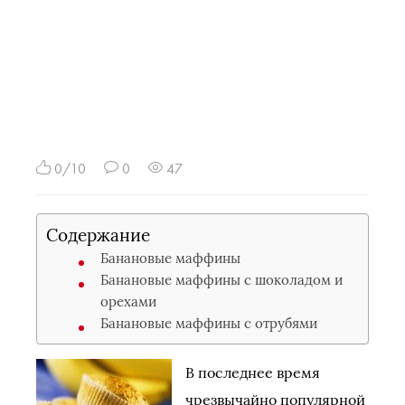
0/10
0
47
Содержание
Банановые маффины
Банановые маффины с шоколадом и
орехами
Банановые маффины с отрубями
В последнее время
чрезвычайно популярной