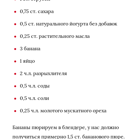
0,75 ст. сахара
0,5 ст. натурального йогурта без добавок
0,25 ст. растительного масла
3 банана
1 яйцо
2 ч.л. разрыхлителя
0,5 ч.л. соды
0,5 ч.л. соли
0,25 ч.л. молотого мускатного ореха
Бананы пюрируем в блендере, у нас должно
получиться примерно 1,5 ст. бананового пюре.