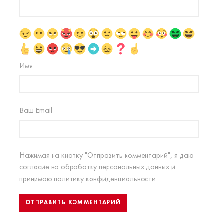
Имя
Ваш Email
Нажимая на кнопку "Отправить комментарий", я даю
согласие на
обработку персональных данных
и
принимаю
политику конфиденциальности.