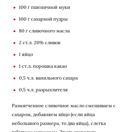
100 г пшеничной муки
100 г сахарной пудры
80 г сливочного масла
2 ст.л. 20% сливок
1 яйцо
1 ст.л. порошка какао
0,5 ч.л. ванильного сахара
0,5 ч.л. разрыхлителя
Размягченное сливочное масло смешиваем с
сахаром, добавляем яйцо (если яйца
небольшого размера, то два яйца), слегка