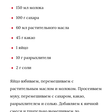
150 мл молока
100 г сахара
60 мл растительного масла
45 г какао
1 яйцо
10 г разрыхлителя
2 г соли
Яйцо взбиваем, перемешиваем с
растительным маслом и молоком. Просеиваем
муку, перемешиваем с сахаром, какао,
разрыхлителем и солью. Добавляем к яичной
смеси и тщательно вымешиваем до