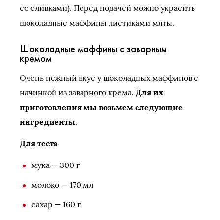
со сливками). Перед подачей можно украсить
шоколадные маффины листиками мяты.
Шоколадные маффины с заварным
кремом
Очень нежный вкус у шоколадных маффинов с
начинкой из заварного крема.
Для их
приготовления мы возьмем следующие
ингредиенты
.
Для теста
мука — 300 г
молоко — 170 мл
сахар — 160 г