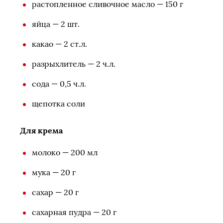
растопленное сливочное масло — 150 г
яйца — 2 шт.
какао — 2 ст.л.
разрыхлитель — 2 ч.л.
сода — 0,5 ч.л.
щепотка соли
Для крема
молоко — 200 мл
мука — 20 г
сахар — 20 г
сахарная пудра — 20 г