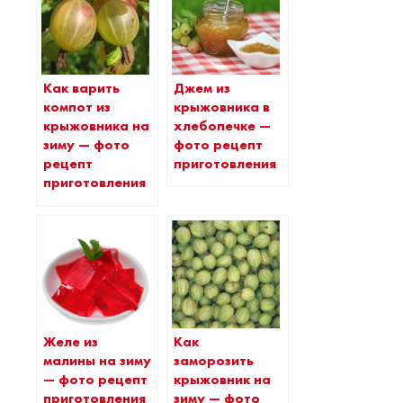
Как варить
Джем из
компот из
крыжовника в
крыжовника на
хлебопечке —
зиму — фото
фото рецепт
рецепт
приготовления
приготовления
Желе из
Как
малины на зиму
заморозить
— фото рецепт
крыжовник на
приготовления
зиму — фото