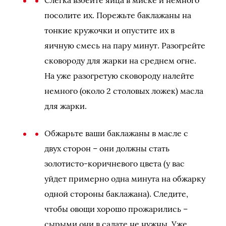
Слегка взбейте яйца в миске и немного
посолите их. Порежьте баклажаны на
тонкие кружочки и опустите их в
яичную смесь на пару минут. Разогрейте
сковороду для жарки на среднем огне.
На уже разогретую сковороду налейте
немного (около 2 столовых ложек) масла
для жарки.
Обжарьте ваши баклажаны в масле с
двух сторон – они должны стать
золотисто-коричневого цвета (у вас
уйдет примерно одна минута на обжарку
одной стороны баклажана). Следите,
чтобы овощи хорошо прожарились –
сырыми они в салате не нужны. Уже