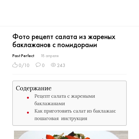
Фото рецепт салата из жареных
баклажанов с помидорами
Past Perfect
18 апреля
0/10
0
243
Содержание
Рецепт салата с жареными
баклажанами
Как приготовить салат из баклажан:
пошаговая инструкция