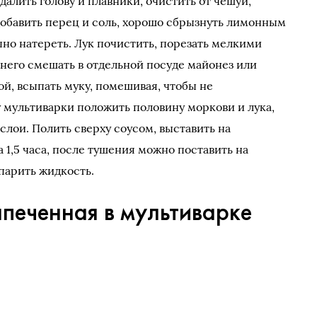
удалить голову и плавники, очистить от чешуи,
добавить перец и соль, хорошо сбрызнуть лимонным
пно натереть. Лук почистить, порезать мелкими
 него смешать в отдельной посуде майонез или
ой, всыпать муку, помешивая, чтобы не
у мультиварки положить половину моркови и лука,
слои. Полить сверху соусом, выставить на
1,5 часа, после тушения можно поставить на
парить жидкость.
апеченная в мультиварке