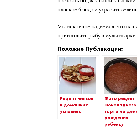
постоять под закрытой крышкой 
плоское блюдо и украсить зелень
Мы искренне надеемся, что наши
приготовить рыбу в мультиварке.
Похожие Публикации:
Рецепт чипсов
Фото рецепт
в домашних
шоколадного
условиях
торта на ден
рождения
ребенку