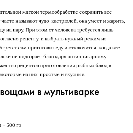
лительной мягкой термообработке сохранить все
 часто называют чудо-кастрюлей, она умеет и жарить,
ищу на пару. При этом от человека требуется лишь
огласно рецепту, и выбрать нужный режим из
грегат сам приготовит еду и отключится, когда все
юльке не подгорает благодаря антипригарному
жество рецептов приготовления рыбных блюд в
екоторые из них, простые и вкусные.
овощами в мультиварке
– 500 гр.