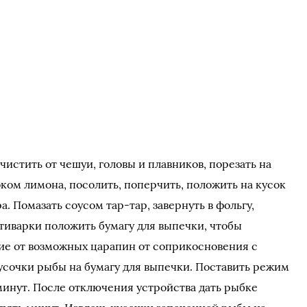
истить от чешуи, головы и плавников, порезать на
ком лимона, посолить, поперчить, положить на кусок
. Помазать соусом тар-тар, завернуть в фольгу,
ьтиварки положить бумагу для выпечки, чтобы
ие от возможных царапин от соприкосновения с
усочки рыбы на бумагу для выпечки. Поставить режим
минут. После отключения устройства дать рыбке