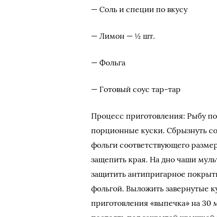
— Соль и специи по вкусу
— Лимон — ½ шт.
— Фольга
— Готовый соус тар-тар
Процесс приготовления: Рыбу поч
порционные куски. Сбрызнуть со
фольги соответствующего размера
защепить края. На дно чаши мул
защитить антипригарное покрыт
фольгой. Выложить завернутые к
приготовления «выпечка» на 30 