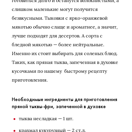
готовиться долго и останутся волокнистыми, а
слишком маленькие могут получится
безвкусными. Тыковки с ярко-оранжевой
мякотью обычно слаще и ароматнее, а значит,
лучше подходят для десертов. А сорта с
бледной мякотью — более нейтральные.
Именно их стоит выбирать для соленых блюд.
Таких, как пряная тыква, запеченная в духовке
кусочками по нашему быстрому рецепту
приготовления.
Необходимые ингредиенты для приготовления
пряной тыквы-фри, запеченной в духовке
тыква несладкая — 1 шт.
крахмал кукурузный — 2 ст.л.