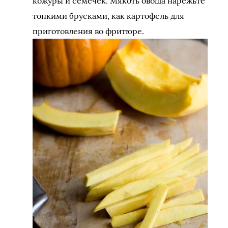
кожуры и семечек. Мякоть овоща нарежьте
тонкими брусками, как картофель для
приготовления во фритюре.