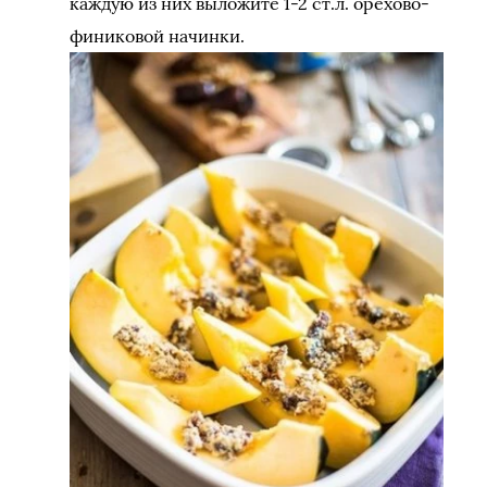
каждую из них выложите 1-2 ст.л. орехово-
финиковой начинки.