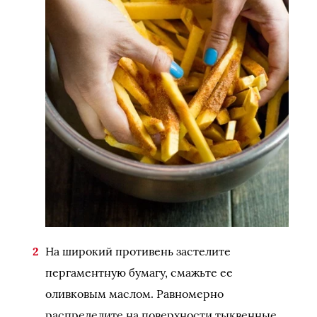
На широкий противень застелите
пергаментную бумагу, смажьте ее
оливковым маслом. Равномерно
распределите на поверхности тыквенные