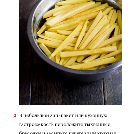
В небольшой зип-пакет или кухонную
гастроемкость переложите тыквенные
брусочки и засыпьте кукурузный крахмал.