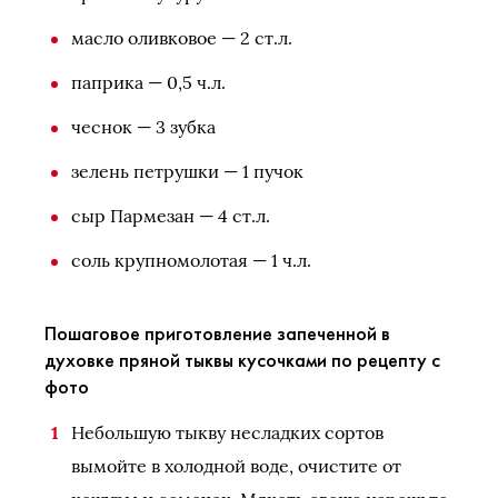
масло оливковое — 2 ст.л.
паприка — 0,5 ч.л.
чеснок — 3 зубка
зелень петрушки — 1 пучок
сыр Пармезан — 4 ст.л.
соль крупномолотая — 1 ч.л.
Пошаговое приготовление запеченной в
духовке пряной тыквы кусочками по рецепту с
фото
Небольшую тыкву несладких сортов
вымойте в холодной воде, очистите от