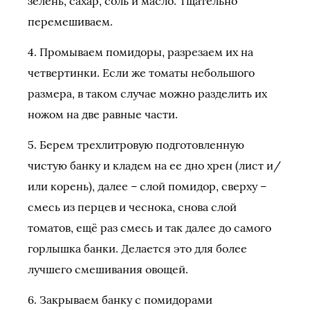
зелень, сахар, соль и масло. Тщательно
перемешиваем.
4. Промываем помидоры, разрезаем их на
четвертинки. Если же томаты небольшого
размера, в таком случае можно разделить их
ножом на две равные части.
5. Берем трехлитровую подготовленную
чистую банку и кладем на ее дно хрен (лист и/
или корень), далее – слой помидор, сверху –
смесь из перцев и чеснока, снова слой
томатов, ещё раз смесь и так далее до самого
горлышка банки. Делается это для более
лучшего смешивания овощей.
6. Закрываем банку с помидорами