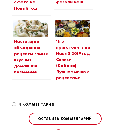
с фото на
фасоли маш
Новый год
Что
Настоящее
приготовить на
объедение:
Новый 2019 год
рецепты самых
Свиньи
вкусных
(Кабана):
домашних
Лучшее меню с
пельменей
рецептами
4 КОММЕНТАРИЯ
ОСТАВИТЬ КОММЕНТАРИЙ