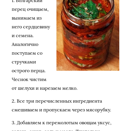
1. Болгарский
перец очищаем,
вынимаем из
него сердцевину
и семена.
Аналогично
поступаем со
стручками
острого перца.
Чеснок чистим
от шелухи и нарезаем мелко.
2. Все три перечисленных ингредиента
смешиваем и пропускаем через мясорубку.
3. Добавляем к перемолотым овощам уксус,