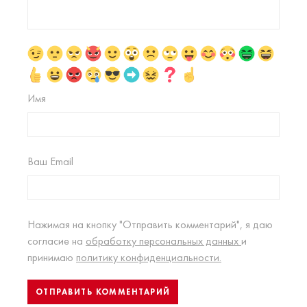
Имя
Ваш Email
Нажимая на кнопку "Отправить комментарий", я даю
согласие на
обработку персональных данных
и
принимаю
политику конфиденциальности.