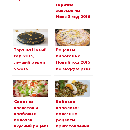
горячих
закусок на
Новый год 2015
Торт на Новый
Рецепты
год 2015,
пирогов на
лучший рецепт
Новый год 2015
с фото
на скорую руку
Салат из
Бобовая
креветок и
королева:
крабовых
полезные
палочек –
рецепты
вкусный рецепт
приготовления