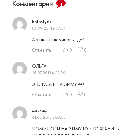
Комментарии
4
holostyak
06.09.2014 в 07:04
А зеленые помидоры где?
Ответить
0
0
ОЛЬГА
26.07.2015 в 02:39
ЭТО РАЗВЕ НА ЗИМУ ???
Ответить
0
0
максим
01.08.2015 в 09:55
ПОМИДОРЫ НА ЗИМУ ИХ ЧТО ХРАНИТЬ