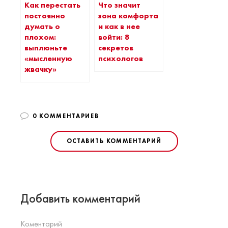
Как перестать
Что значит
постоянно
зона комфорта
думать о
и как в нее
плохом:
войти: 8
выплюньте
секретов
«мысленную
психологов
жвачку»
0 КОММЕНТАРИЕВ
ОСТАВИТЬ КОММЕНТАРИЙ
Добавить комментарий
Коментарий