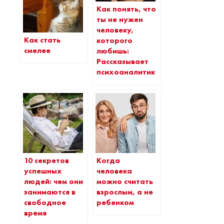
Как понять, что
ты не нужен
человеку,
Как стать
которого
смелее
любишь:
Рассказывает
психоаналитик
10 секретов
Когда
успешных
человека
людей: чем они
можно считать
занимаются в
взрослым, а не
свободное
ребенком
время