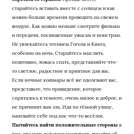
старайтесь вставать вместе с солнцем и как
можно больше времени проводить на свежем
воздухе. Как можно меньше смотрите фильмы
и передачи, посвященные ужасам и монстрам.
Не увлекайтесь чтением Гоголя и Кинга,
особенно на ночь. Старайтесь мыслить
позитивно, ложась спать, представляйте что-
то светлое, радостное и приятное для вас.
Если ночные кошмары всё же одолевают вас,
представьте, что привидение, которое
спряталось в темноте, очень милое и доброе, и
не причинит вам зла. Идя по тёмной улице,
напевайте себе под нос что-то весёлое.
Пытайтесь найти положительные стороны
в
том, что ночь всё-таки наступает, думайте об