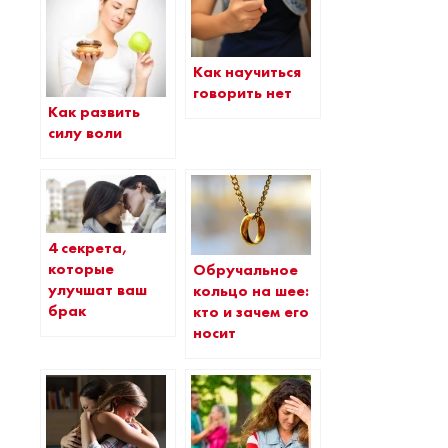
Как научиться
говорить нет
Как развить
силу воли
4 секрета,
которые
Обручальное
улучшат ваш
кольцо на шее:
брак
кто и зачем его
носит