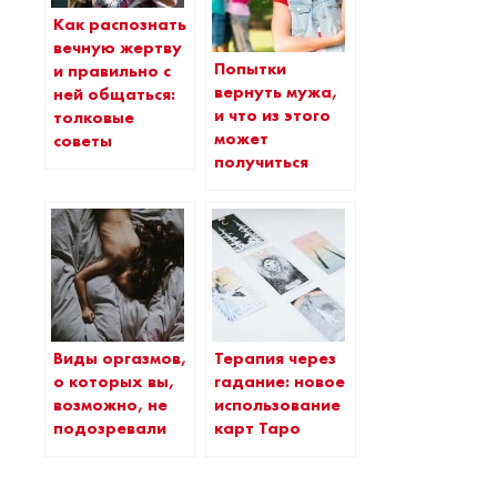
Как распознать
вечную жертву
Попытки
и правильно с
вернуть мужа,
ней общаться:
и что из этого
толковые
может
советы
получиться
Виды оргазмов,
Терапия через
о которых вы,
гадание: новое
возможно, не
использование
подозревали
карт Таро