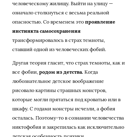
человеческому жилищу. Выйти на улицу —
означало столкнуться с весьма реальной
опасностью. Со временем это
проявление
инстинкта самосохранения
трансформировалось в страх темноты,
ставший одной из человеческих фобий.
Другая теория гласит, что страх темноты, как и
все фобии,
родом из детства.
Когда
любознательное детское воображение
рисовало картины страшных монстров,
которые могли прятаться под кроватью или в
шкафу. С годами монстры исчезли, а фобия
осталась. Поэтому-то в сознании человечества
никтофобия и закрепилась как исключительно
детская особенность психики.