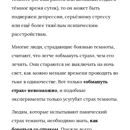
тёмное время суток), то он может быть
подвержен депрессии, серьёзному стрессу
или ещё более тяжёлым психическим
расстройствам.
Многие люди, страдающие боязнью темноты,
считают, что легче «обмануть страх», чем его
лечить. Они стараются не выключать на ночь
свет, как можно меньше времени проводить во
тьме в одиночестве. Вот только
«обмануть
страх» невозможно
, и подобные
эксперименты только усугубят страх темноты.
Людям, которые испытывают панический
страх темноты, необходимо знать,
как
бороться со страхом.
Прежде всего,