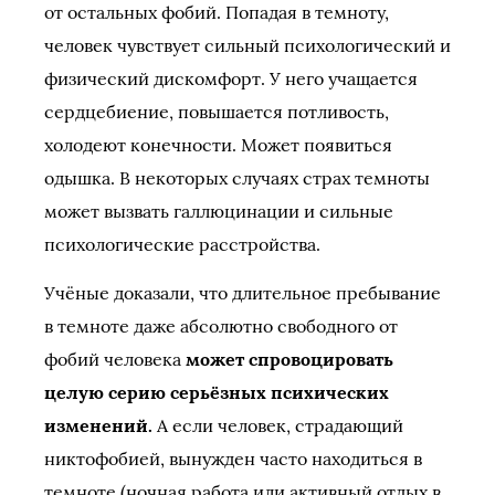
от остальных фобий. Попадая в темноту,
человек чувствует сильный психологический и
физический дискомфорт. У него учащается
сердцебиение, повышается потливость,
холодеют конечности. Может появиться
одышка. В некоторых случаях страх темноты
может вызвать галлюцинации и сильные
психологические расстройства.
Учёные доказали, что длительное пребывание
в темноте даже абсолютно свободного от
фобий человека
может спровоцировать
целую серию серьёзных психических
изменений.
А если человек, страдающий
никтофобией, вынужден часто находиться в
темноте (ночная работа или активный отдых в