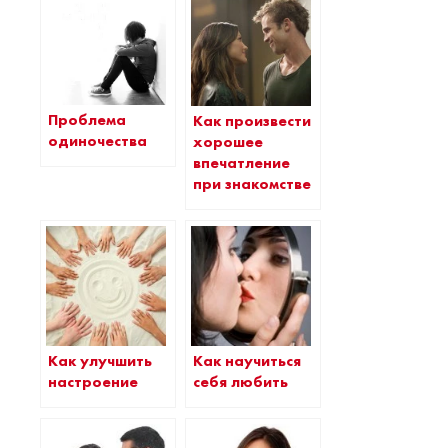
Проблема
Как произвести
одиночества
хорошее
впечатление
при знакомстве
Как улучшить
Как научиться
настроение
себя любить