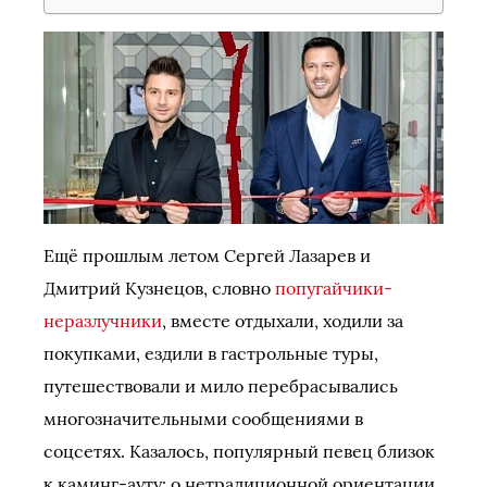
Ещё прошлым летом Сергей Лазарев и
Дмитрий Кузнецов, словно
попугайчики-
неразлучники
, вместе отдыхали, ходили за
покупками, ездили в гастрольные туры,
путешествовали и мило перебрасывались
многозначительными сообщениями в
соцсетях. Казалось, популярный певец близок
к каминг-ауту: о нетрадиционной ориентации