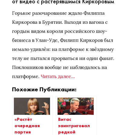
от видео с растерявшимся Киркоровым
Горькое разочарование ждало Филиппа
Киркорова в Бурятии. Выходя из вагона с
гордым видом короля российского шоу-
бизнеса в Улан-Уде, Филипп Киркоров был
немало удивлён: на платформе к звёздному
телу не пытался прорваться ни один фанат.
Поклонников вообще не наблюдалось на
платформе.
Читать далее…
Похожие Публикации:
«Растёт
Витас
очередная
заинтриговал
партия
редкой