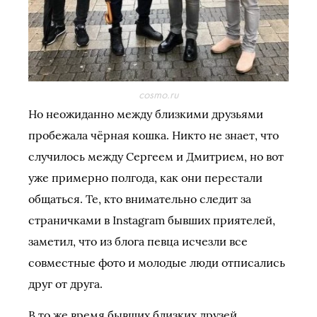
cosmo.ru
Но неожиданно между близкими друзьями
пробежала чёрная кошка. Никто не знает, что
случилось между Сергеем и Дмитрием, но вот
уже примерно полгода, как они перестали
общаться. Те, кто внимательно следит за
страничками в Instagram бывших приятелей,
заметил, что из блога певца исчезли все
совместные фото и молодые люди отписались
друг от друга.
В то же время бывших близких друзей